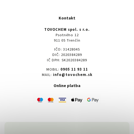
Kontakt
TOVOCHEM spol. s r.o.
Psotného 12
911 05 Trenčín
IČO: 31428045
DIČ: 2020384289
IČ DPH: SK2020384289
MOBIL:
0905 11 93 11
MAIL:
info@tovochem.sk
Online platba