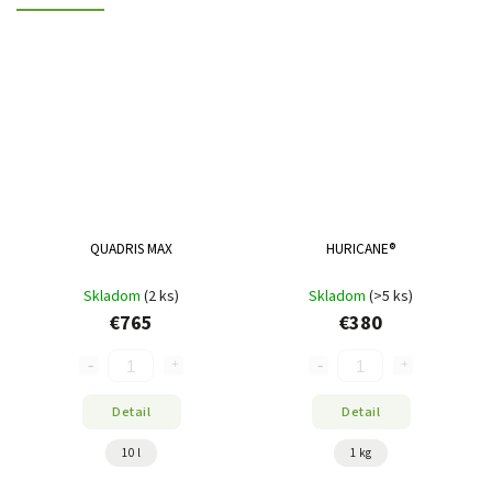
QUADRIS MAX
HURICANE®
Skladom
(2 ks)
Skladom
(>5 ks)
€765
€380
Detail
Detail
10 l
1 kg