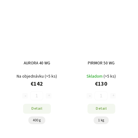
AURORA 40 WG
PIRIMOR 50 WG
Na objednávku
(>5 ks)
Skladom
(>5 ks)
€142
€130
Detail
Detail
400 g
1 kg