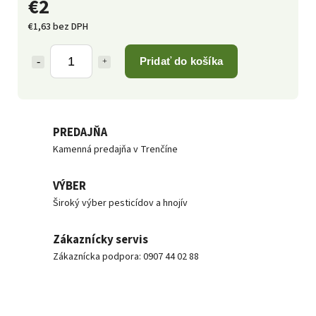
€2
€1,63 bez DPH
Pridať do košíka
PREDAJŇA
Kamenná predajňa v Trenčíne
VÝBER
Široký výber pesticídov a hnojív
Zákaznícky servis
Zákaznícka podpora: 0907 44 02 88