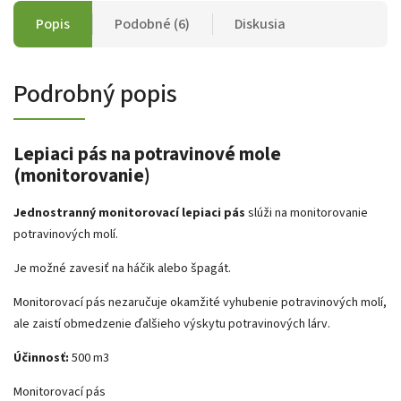
Popis
Podobné (6)
Diskusia
Podrobný popis
Lepiaci pás na potravinové mole
(monitorovanie)
Jednostranný monitorovací lepiaci pás
slúži na monitorovanie
potravinových molí.
Je možné zavesiť na háčik alebo špagát.
Monitorovací pás nezaručuje okamžité vyhubenie potravinových molí,
ale zaistí obmedzenie ďalšieho výskytu potravinových lárv.
Účinnosť:
500 m3
Monitorovací pás