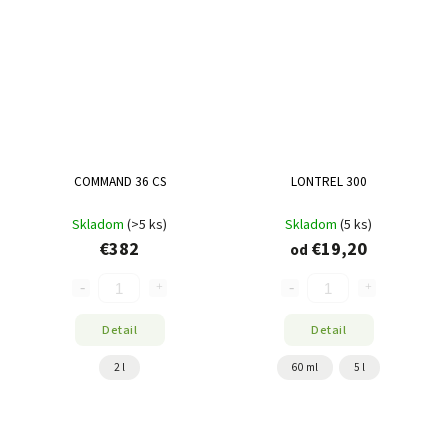
COMMAND 36 CS
LONTREL 300
Skladom
(>5 ks)
Skladom
(5 ks)
€382
€19,20
od
Detail
Detail
2 l
60 ml
5 l