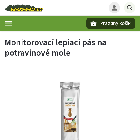
Prázdny košík
Hľadať
Monitorovací lepiaci pás na
potravinové mole