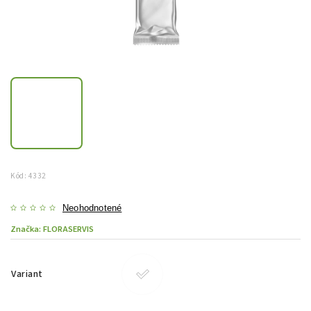
Kód:
4332
Neohodnotené
Značka:
FLORASERVIS
Variant