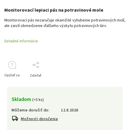
Monitorovací lepiaci pás na potravinové mole
Monitorovací pás nezaručuje okamžité vyhubenie potravinových molí,
ale zaistí obmedzenie ďalšieho výskytu potravinových lárv.
Detailné informácie
Opýtať sa
Zdieľať
Skladom
(>5 ks)
Môžeme doručiť do:
12.8.2026
Možnosti doručenia