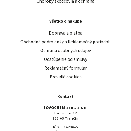
Choroby škodcovia a ochrana
Všetko o nákupe
Doprava a platba
Obchodné podmienky a Reklamačný poriadok
Ochrana osobných údajov
Odstúpenie od zmluvy
Reklamačný formular
Pravidlá cookies
Kontakt
TOVOCHEM spol. s r.o.
Psotného 12
911 05 Trenčín
IČO: 31428045