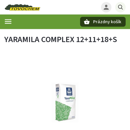
Prázdny košík
Hľadať
YARAMILA COMPLEX 12+11+18+S