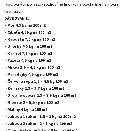
viacročných porastov rozhodíme hnojivo na plochu (nie na mokré
listy rastlín).
DÁVKOVANIE:
> Pór 4,5 kg na 100 m2
> Cibuľa 4,5 kg na 100 m2
> Kapusta 7,5 kg na 100 m2
> Uhorky 4,5 kg na 100 m2
> Karfiol 7,6 kg na 100 m2
> Fazuľa 4,5 kg na 100 m2
> Mrkva 1,5 – 4,5 kg na 100 m2
> Paradajky 4,5 kg na 100 m2
> Červená repa 1,5 – 4,5 kg 100 m2
> Zemiaky 2,3 – 3,8 kg na 100 m2
> Drobné ovocie 2,3 – 7,5 kg na 100 m2
> Ríbezle 2 – 5,5 kg na 100 m2
> Maliny 4 kg na 100 m2
> Jahoda 1 rokom 1,5 – 3 kg na 100 m2
> Jahoda 2 rokom 2 – 3 kg na 100 m2
> Ovocné stromy 2,3 – 4,5 kg na 100 m2