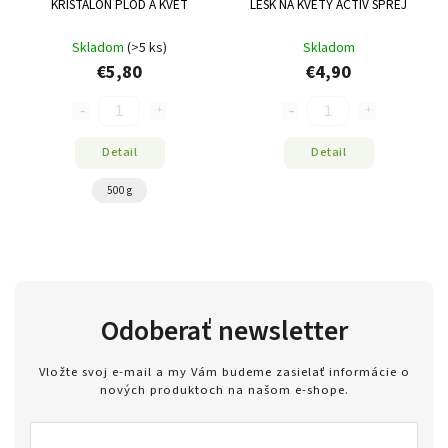
KRISTALON PLOD A KVET
LESK NA KVETY ACTIV SPREJ
Skladom
(>5 ks)
Skladom
€5,80
€4,90
Detail
Detail
500 g
Odoberať newsletter
Vložte svoj e-mail a my Vám budeme zasielať informácie o
nových produktoch na našom e-shope.