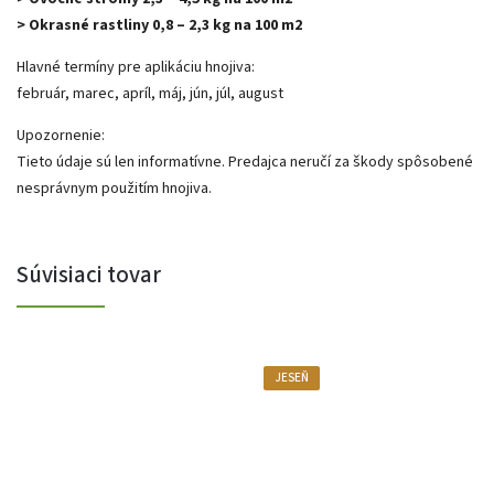
> Okrasné rastliny 0,8 – 2,3 kg na 100 m2
Hlavné termíny pre aplikáciu hnojiva:
február, marec, apríl, máj, jún, júl, august
Upozornenie:
Tieto údaje sú len informatívne. Predajca neručí za škody spôsobené
nesprávnym použitím hnojiva.
Súvisiaci tovar
JESEŇ