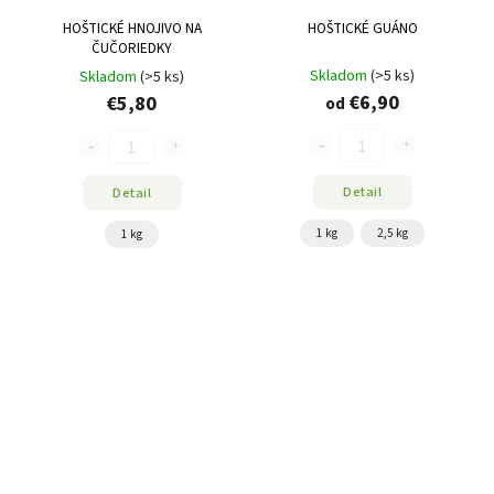
HOŠTICKÉ HNOJIVO NA
HOŠTICKÉ GUÁNO
ČUČORIEDKY
Skladom
(>5 ks)
Skladom
(>5 ks)
€6,90
€5,80
od
Detail
Detail
1 kg
2,5 kg
1 kg