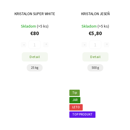
KRISTALON SUPER WHITE
KRISTALON JESEŇ
Skladom
(>5 ks)
Skladom
(>5 ks)
€80
€5,80
Detail
Detail
25 kg
500 g
Tip
JAR
LETO
TOP PRODUKT