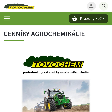
Prázdny košík
Hľadať
CENNÍKY AGROCHEMIKÁLIE