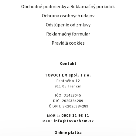
Obchodné podmienky a Reklamačný poriadok
Ochrana osobných údajov
Odstúpenie od zmluvy
Reklamačný formular
Pravidlá cookies
Kontakt
TOVOCHEM spol. s r.o.
Psotného 12
911 05 Trenčín
IČO: 31428045
DIČ: 2020384289
IČ DPH: SK2020384289
MOBIL:
0905 11 93 11
MAIL:
info@tovochem.sk
Online platba