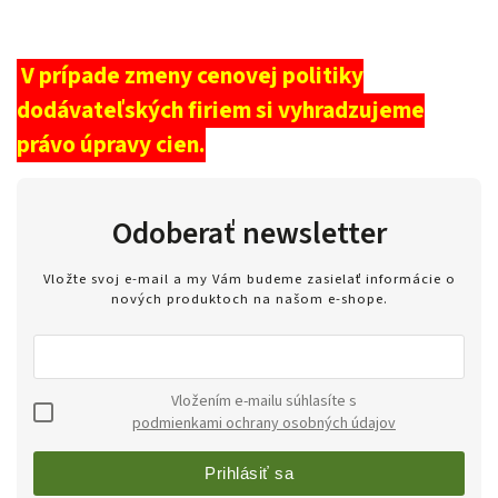
V prípade zmeny cenovej politiky
dodávateľských firiem si vyhradzujeme
právo úpravy cien.
Odoberať newsletter
Vložte svoj e-mail a my Vám budeme zasielať informácie o
nových produktoch na našom e-shope.
Vložením e-mailu súhlasíte s
podmienkami ochrany osobných údajov
Prihlásiť sa