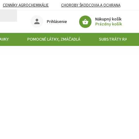
CENNÍKY AGROCHEMIKÁLIE
CHOROBY ŠKODCOVIA A OCHRANA
Nákupný košík
Prihlásenie
Prázdny košík
AVKY
POMOCNÉ LÁTKY, ZMÁČADLÁ
SUBSTRÁTY RAŠELIN