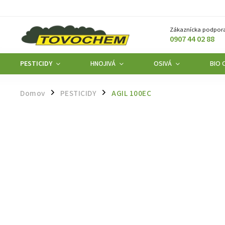
Zákaznícka podpora
0907 44 02 88
PESTICIDY
HNOJIVÁ
OSIVÁ
BIO 
Domov
PESTICIDY
AGIL 100EC
/
/