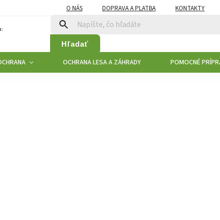
O NÁS
DOPRAVA A PLATBA
KONTAKTY
:
Hľadať
OCHRANA
OCHRANA LESA A ZÁHRADY
POMOCNÉ PRÍPR