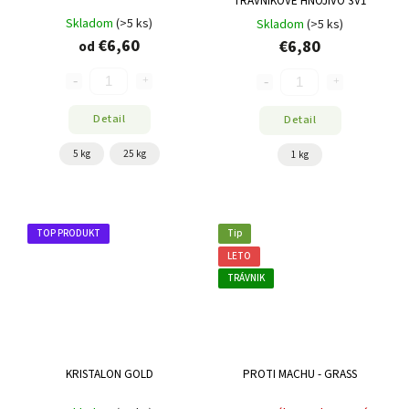
TRÁVNIKOVÉ HNOJIVO 3V1
Skladom
(>5 ks)
Skladom
(>5 ks)
€6,60
€6,80
od
Detail
Detail
5 kg
25 kg
1 kg
TOP PRODUKT
Tip
LETO
TRÁVNIK
KRISTALON GOLD
PROTI MACHU - GRASS