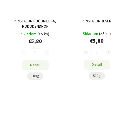
KRISTALON ČUČORIEDKA,
KRISTALON JESEŇ
RODODENDRON
Skladom
(>5 ks)
Skladom
(>5 ks)
€5,80
€5,80
Detail
Detail
500 g
500 g