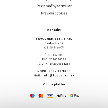
Reklamačný formular
Pravidlá cookies
Kontakt
TOVOCHEM spol. s r.o.
Psotného 12
911 05 Trenčín
IČO: 31428045
DIČ: 2020384289
IČ DPH: SK2020384289
MOBIL:
0905 11 93 11
MAIL:
info@tovochem.sk
Online platba