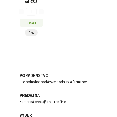
€35
od
Detail
5 kg
PORADENSTVO
Pre poľnohospodárske podniky a farmárov
PREDAJŇA
Kamenná predajňa v Trenčíne
VÝBER