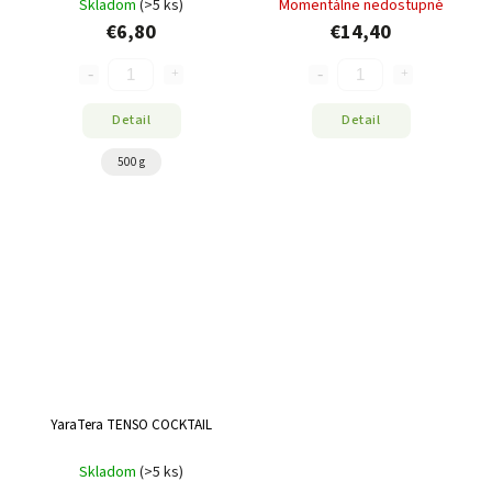
Skladom
(>5 ks)
Momentálne nedostupné
€6,80
€14,40
Detail
Detail
500 g
YaraTera TENSO COCKTAIL
Skladom
(>5 ks)