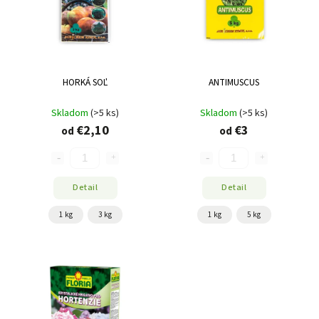
HORKÁ SOĽ
ANTIMUSCUS
Skladom
(>5 ks)
Skladom
(>5 ks)
€2,10
€3
od
od
Detail
Detail
1 kg
3 kg
1 kg
5 kg