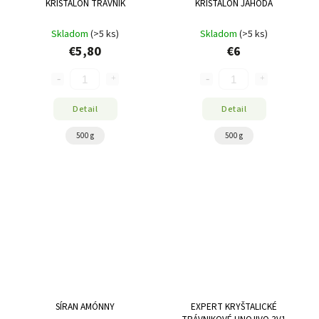
KRISTALON TRAVNIK
KRISTALON JAHODA
Skladom
(>5 ks)
Skladom
(>5 ks)
€5,80
€6
Detail
Detail
500 g
500 g
SÍRAN AMÓNNY
EXPERT KRYŠTALICKÉ