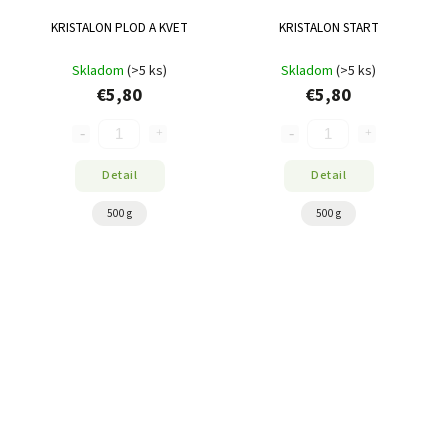
KRISTALON PLOD A KVET
KRISTALON START
Skladom
(>5 ks)
Skladom
(>5 ks)
€5,80
€5,80
Detail
Detail
500 g
500 g