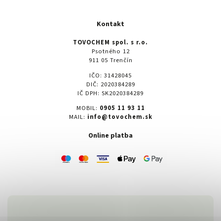
Kontakt
TOVOCHEM spol. s r.o.
Psotného 12
911 05 Trenčín
IČO: 31428045
DIČ: 2020384289
IČ DPH: SK2020384289
MOBIL:
0905 11 93 11
MAIL:
info@tovochem.sk
Online platba