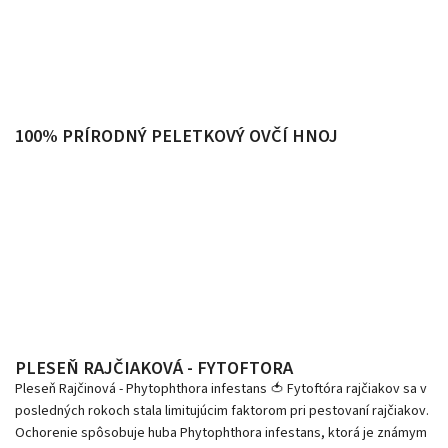
100% PRÍRODNÝ PELETKOVÝ OVČÍ HNOJ
PLESEŇ RAJČIAKOVÁ - FYTOFTORA
Pleseň Rajčinová - Phytophthora infestans 🍅 Fytoftóra rajčiakov sa v
posledných rokoch stala limitujúcim faktorom pri pestovaní rajčiakov.
Ochorenie spôsobuje huba Phytophthora infestans, ktorá je známym