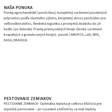
NAŠA PONUKA
Predaj agrochemikálií ( pesticídov), kompletný sortiment povolených
prípravkov podľa vlastného výberu, bezplatný dovoz pesticídov pre
veľkoodberateľov, flexibilná logistika a promptná dodávka do 24
hodín ( po dohode). Predaj priemyselných hnojív (široký sortiment
kvapalných a granulovaných hnojív)– pevné ( AMOFOS, LAD, NPK,
DASA, DRASELN...
PESTOVANIE ZEMIAKOV
PESTOVANIE ZEMIAKOV Optimálna teplota je celkovo kľúčová pre
úspešné pestovanie – pri vysadení a klíčení by sa mali teploty