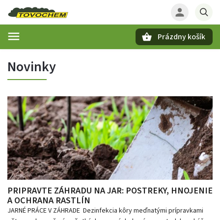
Prázdny košík
Hľadať
Novinky
PRIPRAVTE ZÁHRADU NA JAR: POSTREKY, HNOJENIE
A OCHRANA RASTLÍN
JARNÉ PRÁCE V ZÁHRADE Dezinfekcia kôry meďnatými prípravkami