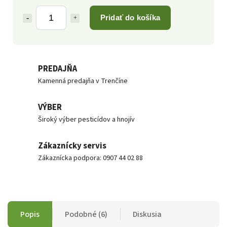
Pridať do košíka
PREDAJŇA
Kamenná predajňa v Trenčíne
VÝBER
Široký výber pesticídov a hnojív
Zákaznícky servis
Zákaznícka podpora: 0907 44 02 88
Popis
Podobné (6)
Diskusia