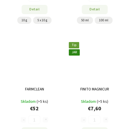
Detail
Detail
10 g
5 x 10 g
50 ml
100 ml
Tip
JAR
FARMCLEAN
FINITO MAGNICUR
Skladom
(>5 ks)
Skladom
(>5 ks)
€52
€7,60