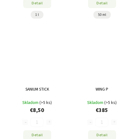
Detail
Detail
1 l
50 ml
SANIUM STICK
WING P
Skladom
(>5 ks)
Skladom
(>5 ks)
€8,50
€385
Detail
Detail