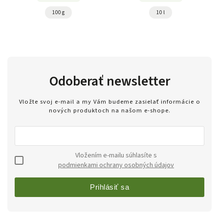
100 g
10 l
Odoberať newsletter
Vložte svoj e-mail a my Vám budeme zasielať informácie o
nových produktoch na našom e-shope.
Vložením e-mailu súhlasíte s
podmienkami ochrany osobných údajov
Prihlásiť sa