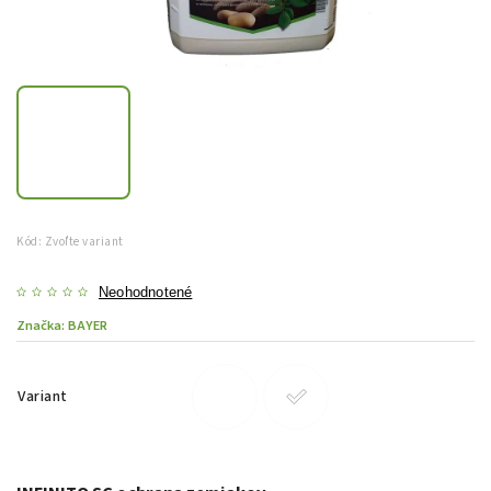
Kód:
Zvoľte variant
Neohodnotené
Značka:
BAYER
Variant