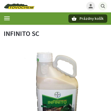
Prázdny košík
Hľadať
INFINITO SC