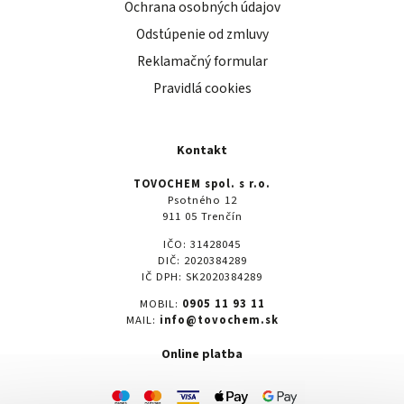
Ochrana osobných údajov
Odstúpenie od zmluvy
Reklamačný formular
Pravidlá cookies
Kontakt
TOVOCHEM spol. s r.o.
Psotného 12
911 05 Trenčín
IČO: 31428045
DIČ: 2020384289
IČ DPH: SK2020384289
MOBIL:
0905 11 93 11
MAIL:
info@tovochem.sk
Online platba