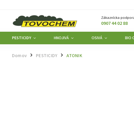
Zákaznícka podpora
0907 44 02 88
PESTICIDY
HNOJIVÁ
OSIVÁ
BIO 
Domov
PESTICIDY
ATONIK
/
/