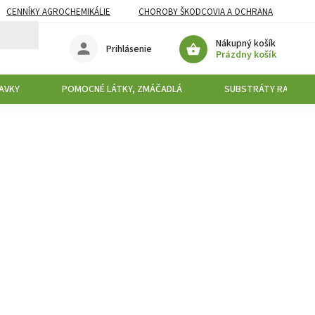
CENNÍKY AGROCHEMIKÁLIE
CHOROBY ŠKODCOVIA A OCHRANA
Nákupný košík
Prihlásenie
Prázdny košík
AVKY
POMOCNÉ LÁTKY, ZMÁČADLÁ
SUBSTRÁTY RAŠELIN