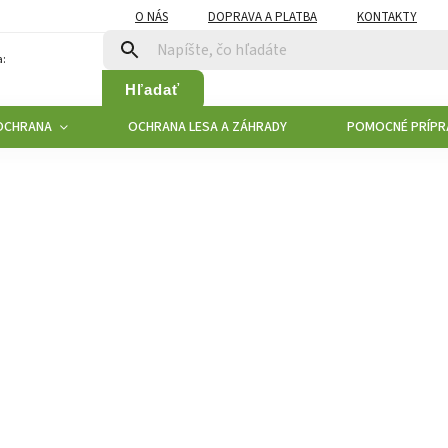
O NÁS
DOPRAVA A PLATBA
KONTAKTY
:
Hľadať
OCHRANA
OCHRANA LESA A ZÁHRADY
POMOCNÉ PRÍPR