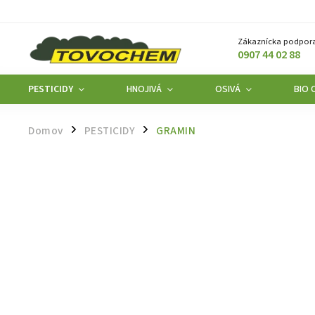
Zákaznícka podpora
0907 44 02 88
PESTICIDY
HNOJIVÁ
OSIVÁ
BIO 
Domov
PESTICIDY
GRAMIN
/
/