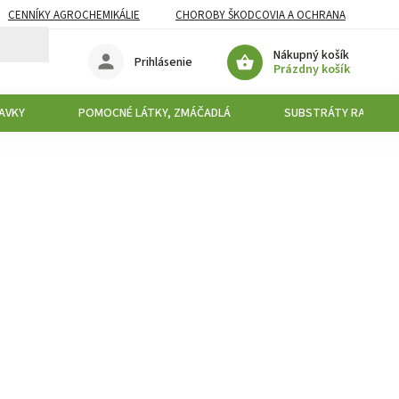
CENNÍKY AGROCHEMIKÁLIE
CHOROBY ŠKODCOVIA A OCHRANA
Nákupný košík
Prihlásenie
Prázdny košík
AVKY
POMOCNÉ LÁTKY, ZMÁČADLÁ
SUBSTRÁTY RAŠELIN