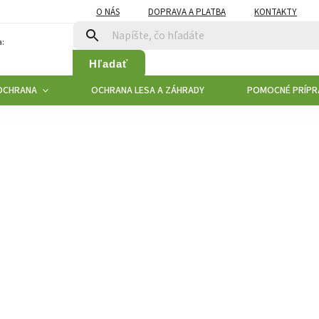
O NÁS
DOPRAVA A PLATBA
KONTAKTY
:
Hľadať
OCHRANA
OCHRANA LESA A ZÁHRADY
POMOCNÉ PRÍPR