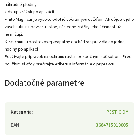
náhradné plodiny.
Odstup zrážok po aplikácii
Finito Magnicur je vysoko odolné voči zmyvu dažďom. Ak dôjde k jeho
zaschnutiu na povrchu listov, následné zrážky jeho účinnosť už
neznižujú.
K zaschnutiu postrekovej kvapaliny dochádza spravidla do jednej
hodiny po aplikácii.
Používajte prípravok na ochranu rastlín bezpečným spôsobom. Pred
použitím si vždy prečítajte etiketu a informácie o prípravku
Dodatočné parametre
Kategória
:
PESTICIDY
EAN
:
3664715010005