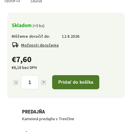
Opýtať sa
Zdieľať
Skladom
(>5 ks)
Môžeme doručiť do:
12.8.2026
Možnosti doručenia
€7,60
€6,18 bez DPH
Pridať do košíka
PREDAJŇA
Kamenná predajňa v Trenčíne