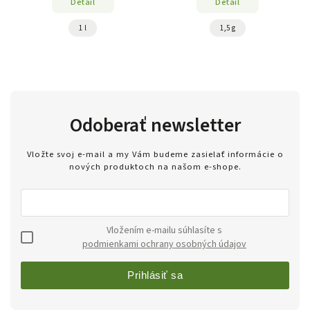
Detail
Detail
1 l
1,5 g
Odoberať newsletter
Vložte svoj e-mail a my Vám budeme zasielať informácie o
nových produktoch na našom e-shope.
Vložením e-mailu súhlasíte s
podmienkami ochrany osobných údajov
Prihlásiť sa