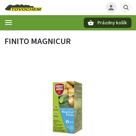
Prázdny košík
Hľadať
FINITO MAGNICUR