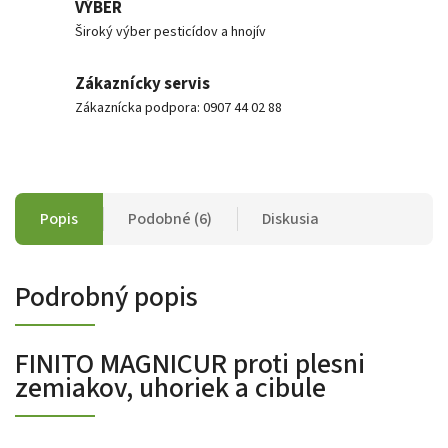
VÝBER
Široký výber pesticídov a hnojív
Zákaznícky servis
Zákaznícka podpora: 0907 44 02 88
Popis
Podobné (6)
Diskusia
Podrobný popis
FINITO MAGNICUR proti plesni
zemiakov, uhoriek a cibule