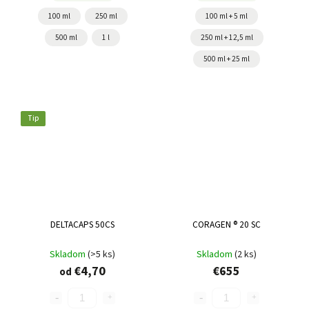
100 ml
250 ml
100 ml + 5 ml
500 ml
1 l
250 ml + 12,5 ml
500 ml + 25 ml
Tip
DELTACAPS 50CS
CORAGEN ® 20 SC
Skladom
(>5 ks)
Skladom
(2 ks)
€4,70
€655
od