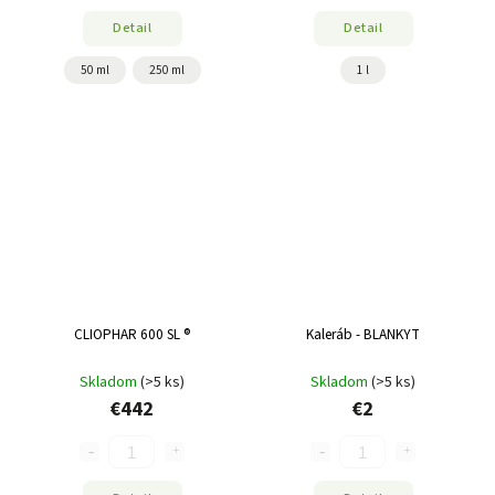
Detail
Detail
50 ml
250 ml
1 l
CLIOPHAR 600 SL ®
Kaleráb - BLANKYT
Skladom
(>5 ks)
Skladom
(>5 ks)
€442
€2