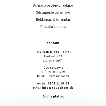
Ochrana osobných údajov
Odstúpenie od zmluvy
Reklamačný formular
Pravidlá cookies
Kontakt
TOVOCHEM spol. s r.o.
Psotného 12
911 05 Trenčín
IČO: 31428045
DIČ: 2020384289
IČ DPH: SK2020384289
MOBIL:
0905 11 93 11
MAIL:
info@tovochem.sk
Online platba