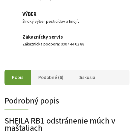
VÝBER
Široký výber pesticídov a hnojív
Zákaznícky servis
Zákaznícka podpora: 0907 44 02 88
Popis
Podobné (6)
Diskusia
Podrobný popis
SHEILA RB1 odstránenie múch v
maštaliach