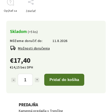
Opýtať sa
Zdieľať
Skladom
(>5 ks)
Môžeme doručiť do:
11.8.2026
Možnosti doručenia
€17,40
€14,15 bez DPH
Pridať do košíka
PREDAJŇA
Kamenná predajňa v Trenčíne