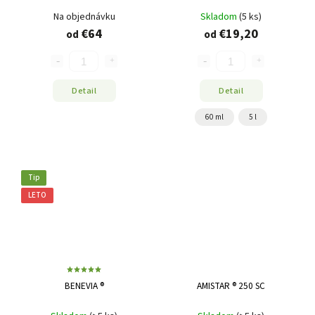
Na objednávku
Skladom
(5 ks)
€64
€19,20
od
od
Detail
Detail
60 ml
5 l
Tip
LETO
BENEVIA ®
AMISTAR ® 250 SC