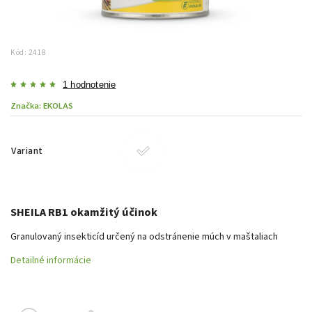
Kód:
2418
1 hodnotenie
Značka:
EKOLAS
Variant
SHEILA RB1 okamžitý účinok
Granulovaný insekticíd určený na odstránenie múch v maštaliach
Detailné informácie