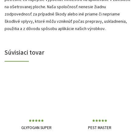
na ošetrovanej ploche. Naša spoločnosť nenesie žiadnu
zodpovednosť za prípadné škody alebo iné priame či nepriame
škodlivé vplyvy, ktoré môžu vzniknúť počas prepravy, uskladnenia,
použitia a z dôvodu spôsobu aplikácie našich výrobkov.
Súvisiaci tovar
GLYFOGAN SUPER
PEST MASTER