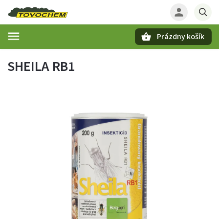
Prázdny košík
Hľadať
SHEILA RB1