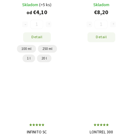
Skladom
(>5 ks)
Skladom
€4,10
€8,20
od
Detail
Detail
100 ml
250 ml
1 l
20 l
INFINITO SC
LONTREL 300