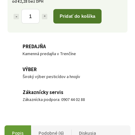
od
€2,28
bez DPH
Pridať do košíka
PREDAJŇA
Kamenná predajňa v Trenčíne
VÝBER
Široký výber pesticídov a hnojív
Zákaznícky servis
Zákaznícka podpora: 0907 44 02 88
Popis
Podobné (6)
Diskusia