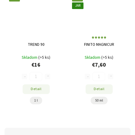
JAR
TREND 90
FINITO MAGNICUR
Skladom
(>5 ks)
Skladom
(>5 ks)
€16
€7,60
Detail
Detail
1 l
50 ml