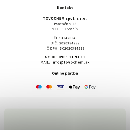
Kontakt
TOVOCHEM spol. s r.o.
Psotného 12
911 05 Trenčín
IČO: 31428045
DIČ: 2020384289
IČ DPH: SK2020384289
MOBIL:
0905 11 93 11
MAIL:
info@tovochem.sk
Online platba