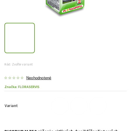
Kód:
Zvoľte variant
Neohodnotené
Značka:
FLORASERVIS
Variant