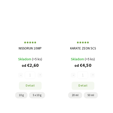
NISSORUN 10WP
KARATE ZEON 5CS
Skladom
(>5 ks)
Skladom
(>5 ks)
€2,60
€4,50
od
od
Detail
Detail
10 g
5 x 10 g
20 ml
50 ml