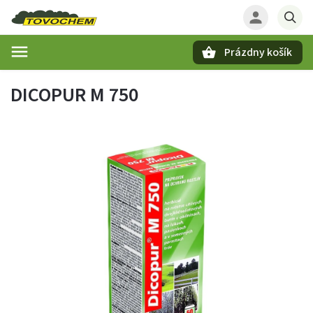
Prázdny košík
Hľadať
DICOPUR M 750