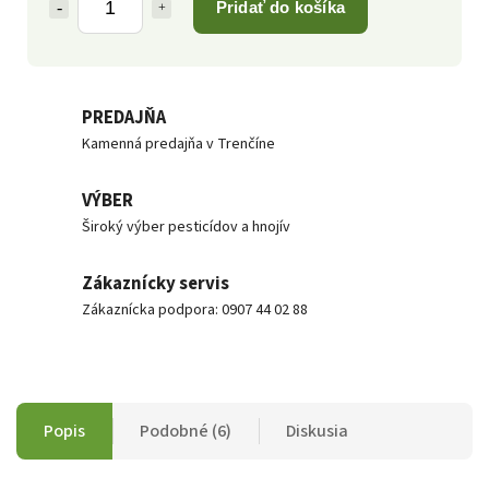
Pridať do košíka
PREDAJŇA
Kamenná predajňa v Trenčíne
VÝBER
Široký výber pesticídov a hnojív
Zákaznícky servis
Zákaznícka podpora: 0907 44 02 88
Popis
Podobné (6)
Diskusia