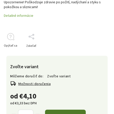
Upozornenie! Poškodzuje zdravie po požití, nadýchaní a styku s
pokožkou a sliznicami!
Detailné informácie
Opýtať sa
Zdieľať
Zvoľte variant
Môžeme doručiť do:
Zvoľte variant
Možnosti doručenia
od
€4,10
od
€3,33
bez DPH