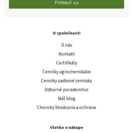
Prihlásiť sa
O spoločnosti
O nás
Kontakt
Certifikáty
Cenníky agrochemikálie
Cenníky sadbové zemiaky
Odborné poradenstvo
Náš blog
Choroby škodcovia a ochrana
Všetko o nákupe