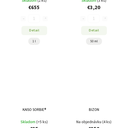
Skladom
(2 ks)
Skladom
(3 ks)
€655
€3,20
Detail
Detail
1 l
50 ml
KAISO SORBIE®
BIZON
Skladom
(>5 ks)
Na objednávku
(4 ks)