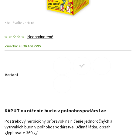
Kód:
Zvoľte variant
Neohodnotené
Značka:
FLORASERVIS
Variant
KAPUT na ničenie burín v poľnohospodárstve
Postrekový herbicídny prípravok na ničenie jednoročných a
vytrvalých burín v poľnohospodárstve. Účinná látka, obsah:
glyphosate 360 g/l