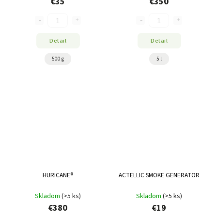
€35
€350
Detail
Detail
500 g
5 l
HURICANE®
ACTELLIC SMOKE GENERATOR
Skladom
(>5 ks)
Skladom
(>5 ks)
€380
€19