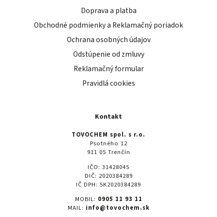
Doprava a platba
Obchodné podmienky a Reklamačný poriadok
Ochrana osobných údajov
Odstúpenie od zmluvy
Reklamačný formular
Pravidlá cookies
Kontakt
TOVOCHEM spol. s r.o.
Psotného 12
911 05 Trenčín
IČO: 31428045
DIČ: 2020384289
IČ DPH: SK2020384289
MOBIL:
0905 11 93 11
MAIL:
info@tovochem.sk