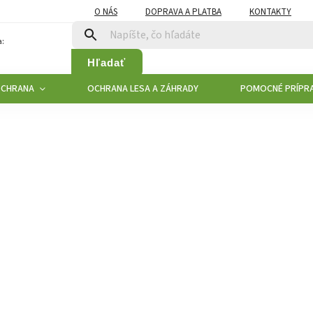
O NÁS
DOPRAVA A PLATBA
KONTAKTY
:
Hľadať
OCHRANA
OCHRANA LESA A ZÁHRADY
POMOCNÉ PRÍPR