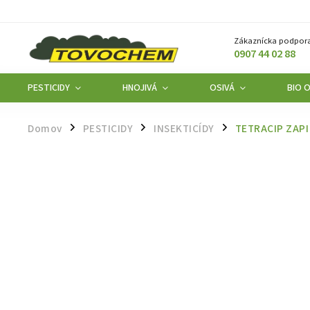
Zákaznícka podpora
0907 44 02 88
PESTICIDY
HNOJIVÁ
OSIVÁ
BIO 
Domov
PESTICIDY
INSEKTICÍDY
TETRACIP ZAPI
/
/
/