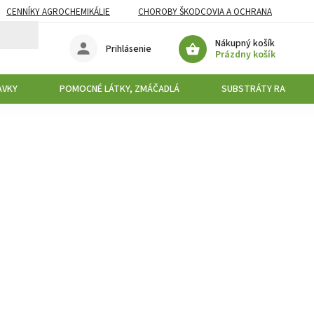
CENNÍKY AGROCHEMIKÁLIE
CHOROBY ŠKODCOVIA A OCHRANA
Nákupný košík
Prihlásenie
Prázdny košík
AVKY
POMOCNÉ LÁTKY, ZMÁČADLÁ
SUBSTRÁTY RAŠELINY