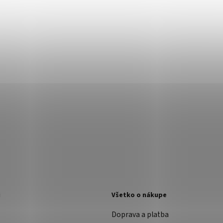
i
Všetko o nákupe
Doprava a platba