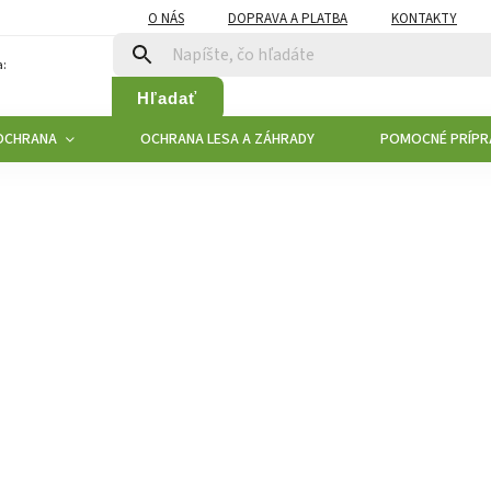
O NÁS
DOPRAVA A PLATBA
KONTAKTY
:
Hľadať
OCHRANA
OCHRANA LESA A ZÁHRADY
POMOCNÉ PRÍPR