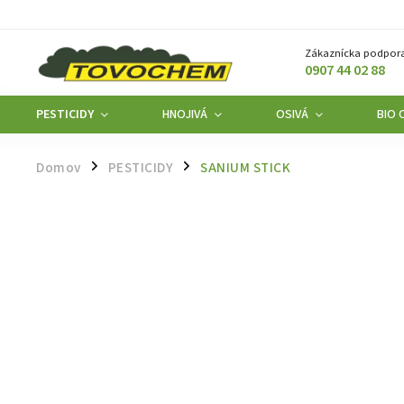
Zákaznícka podpora
0907 44 02 88
PESTICIDY
HNOJIVÁ
OSIVÁ
BIO 
Domov
PESTICIDY
SANIUM STICK
/
/