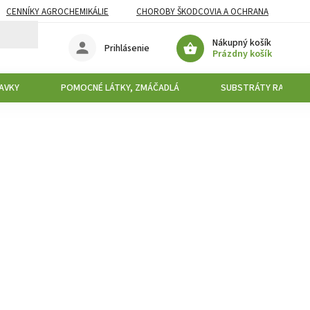
CENNÍKY AGROCHEMIKÁLIE
CHOROBY ŠKODCOVIA A OCHRANA
Nákupný košík
Prihlásenie
Prázdny košík
AVKY
POMOCNÉ LÁTKY, ZMÁČADLÁ
SUBSTRÁTY RAŠELIN