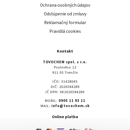
Ochrana osobných údajov
Odstúpenie od zmluvy
Reklamačný formular
Pravidlá cookies
Kontakt
TOVOCHEM spol. s r.o.
Psotného 12
911 05 Trenčín
IČO: 31428045
DIČ: 2020384289
IČ DPH: SK2020384289
MOBIL:
0905 11 93 11
MAIL:
info@tovochem.sk
Online platba