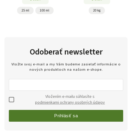
25 ml
100 ml
20 kg
Odoberať newsletter
Vložte svoj e-mail a my Vám budeme zasielať informácie o
nových produktoch na našom e-shope.
Vložením e-mailu súhlasíte s
podmienkami ochrany osobných údajov
Prihlásiť sa