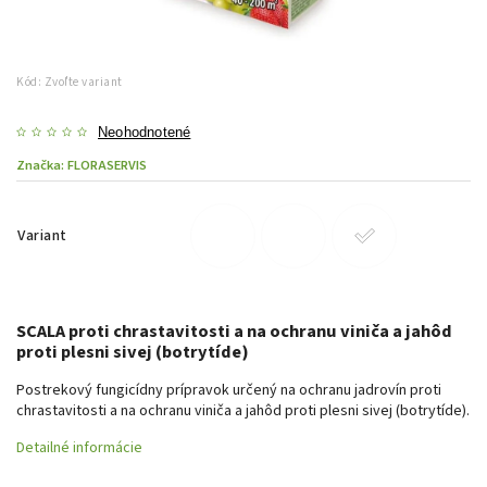
Kód:
Zvoľte variant
Neohodnotené
Značka:
FLORASERVIS
Variant
SCALA proti chrastavitosti a na ochranu viniča a jahôd
proti plesni sivej (botrytíde)
Postrekový fungicídny prípravok určený na ochranu jadrovín proti
chrastavitosti a na ochranu viniča a jahôd proti plesni sivej (botrytíde).
Detailné informácie