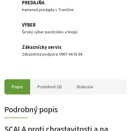
PREDAJŇA
Kamenná predajňa v Trenčíne
VÝBER
Široký výber pesticídov a hnojív
Zákaznícky servis
Zákaznícka podpora: 0907 44 02 88
Popis
Podobné (6)
Diskusia
Podrobný popis
SCALA proti chrastavitosti a na