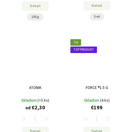
Detail
Detail
5 ml
100 g
Tip
TOP PRODUKT
ATONIK
FORCE ®1.5 G
Skladom
(>5 ks)
Skladom
(4 ks)
€2,30
€199
od
Detail
Detail