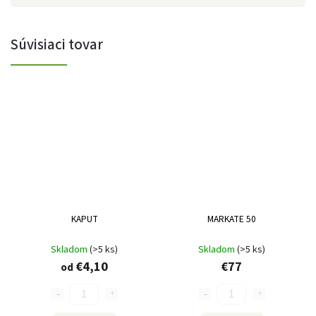
Súvisiaci tovar
KAPUT
MARKATE 50
Skladom
(>5 ks)
Skladom
(>5 ks)
€4,10
€77
od