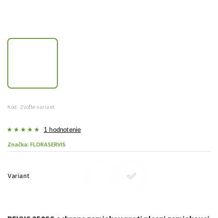
Kód:
Zvoľte variant
1 hodnotenie
Značka:
FLORASERVIS
Variant