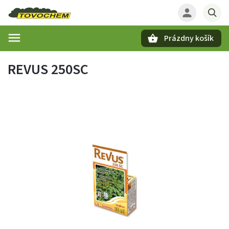
Prázdny košík
Hľadať
REVUS 250SC