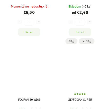
Momentálne nedostupné
Skladom
(>5 ks)
€6,50
€2,60
od
Detail
Detail
10 g
5 x 10 g
FOLPAN 80 WDG
GLYFOGAN SUPER