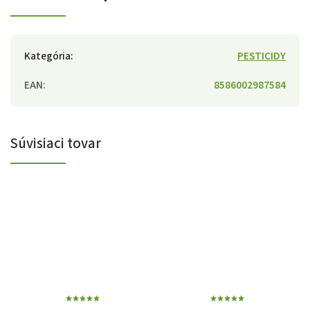
Kategória
:
PESTICIDY
EAN
:
8586002987584
Súvisiaci tovar