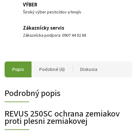
VÝBER
Široký výber pesticídov a hnojív
Zákaznícky servis
Zákaznícka podpora: 0907 44 02 88
Popis
Podobné (6)
Diskusia
Podrobný popis
REVUS 250SC ochrana zemiakov
proti plesni zemiakovej