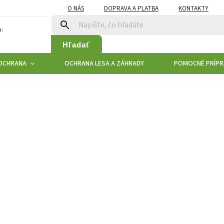
O NÁS
DOPRAVA A PLATBA
KONTAKTY
:
Hľadať
 OCHRANA
OCHRANA LESA A ZÁHRADY
POMOCNÉ PRÍPR