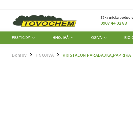
Zákaznícka podpora
0907 44 02 88
PESTICIDY
HNOJIVÁ
OSIVÁ
BIO
Domov
HNOJIVÁ
KRISTALON PARADAJKA,PAPRIKA
/
/