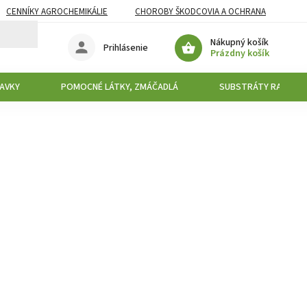
CENNÍKY AGROCHEMIKÁLIE
CHOROBY ŠKODCOVIA A OCHRANA
Nákupný košík
Prihlásenie
Prázdny košík
AVKY
POMOCNÉ LÁTKY, ZMÁČADLÁ
SUBSTRÁTY RAŠELIN