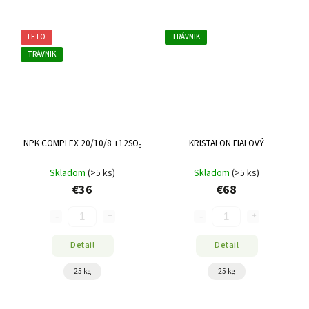
LETO
TRÁVNIK
TRÁVNIK
NPK COMPLEX 20/10/8 +12SO₃
KRISTALON FIALOVÝ
Skladom
(>5 ks)
Skladom
(>5 ks)
€36
€68
Detail
Detail
25 kg
25 kg