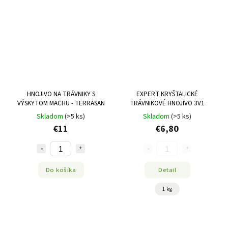
HNOJIVO NA TRÁVNIKY S
EXPERT KRYŠTALICKÉ
VÝSKYTOM MACHU - TERRASAN
TRÁVNIKOVÉ HNOJIVO 3V1
Skladom
(>5 ks)
Skladom
(>5 ks)
€11
€6,80
Do košíka
Detail
1 kg