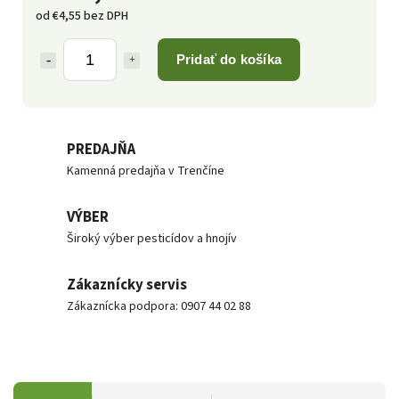
od
€4,55
bez DPH
Pridať do košíka
PREDAJŇA
Kamenná predajňa v Trenčíne
VÝBER
Široký výber pesticídov a hnojív
Zákaznícky servis
Zákaznícka podpora: 0907 44 02 88