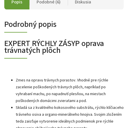
Popis
Podobné (6)
Diskusia
Podrobný popis
EXPERT RÝCHLY ZÁSYP oprava
trávnatých plôch
Zmes na opravu trávnych porastov. Vhodné pre rýchle
zacelenie poškodených trávnych plôch, napríklad po
vyhrabaní machu, po napadnutí plesňou, na miestach
poškodených domácimi zvieratami a pod.
Skladá sa z kvalitného kokosového substrátu, rýchlo klíčiaceho
trávneho osiva a organo-minerálneho hnojiva. Svojim zložením
teda zaisťuje vytvorenie ideálnych podmienok pre rýchle