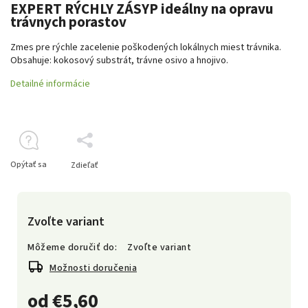
EXPERT RÝCHLY ZÁSYP
ideálny na opravu
trávnych porastov
Zmes pre rýchle zacelenie poškodených lokálnych miest trávnika.
Obsahuje: kokosový substrát, trávne osivo a hnojivo.
Detailné informácie
Opýtať sa
Zdieľať
Zvoľte variant
Môžeme doručiť do:
Zvoľte variant
Možnosti doručenia
od
€5,60