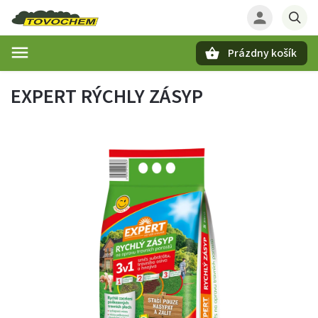
Prázdny košík
Hľadať
EXPERT RÝCHLY ZÁSYP