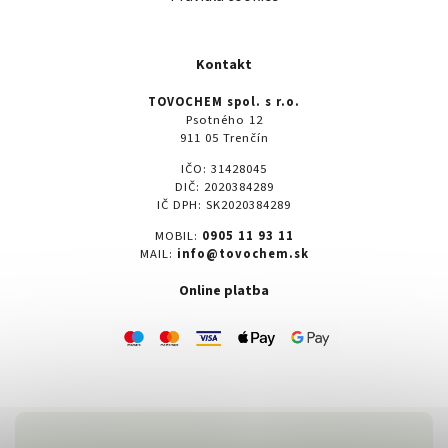
Kontakt
TOVOCHEM spol. s r.o.
Psotného 12
911 05 Trenčín
IČO: 31428045
DIČ: 2020384289
IČ DPH: SK2020384289
MOBIL:
0905 11 93 11
MAIL:
info@tovochem.sk
Online platba