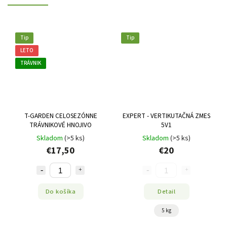
Tip
Tip
LETO
TRÁVNIK
T-GARDEN CELOSEZÓNNE
EXPERT - VERTIKUTAČNÁ ZMES
TRÁVNIKOVÉ HNOJIVO
5V1
Skladom
(>5 ks)
Skladom
(>5 ks)
€17,50
€20
Do košíka
Detail
5 kg