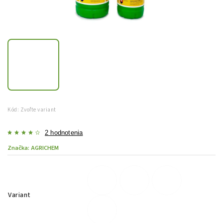
Kód:
Zvoľte variant
2 hodnotenia
Značka:
AGRICHEM
Variant