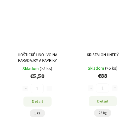
HOŠTICKÉ HNOJIVO NA
KRISTALON HNEDÝ
PARADAJKY A PAPRIKY
Skladom
(>5 ks)
Skladom
(>5 ks)
€88
€5,50
Detail
Detail
25 kg
1 kg