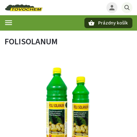
Prázdny košík
Hľadať
FOLISOLANUM