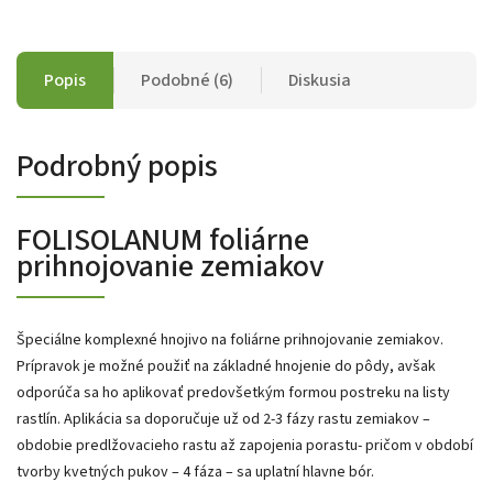
Popis
Podobné (6)
Diskusia
Podrobný popis
FOLISOLANUM foliárne
prihnojovanie zemiakov
Špeciálne komplexné hnojivo na foliárne prihnojovanie zemiakov.
Prípravok je možné použiť na základné hnojenie do pôdy, avšak
odporúča sa ho aplikovať predovšetkým formou postreku na listy
rastlín. Aplikácia sa doporučuje už od 2-3 fázy rastu zemiakov –
obdobie predlžovacieho rastu až zapojenia porastu- pričom v období
tvorby kvetných pukov – 4 fáza – sa uplatní hlavne bór.