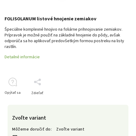
FOLISOLANUM listové hnojenie zemiakov
Špeciálne komplexné hnojivo na foliárne prihnojovanie zemiakov.
Prípravok je možné použiť na základné hnojenie do pôdy, avšak
odporúča sa ho aplikovať predovšetkým formou postreku na listy
rastlín.
Detailné informácie
Opýtať sa
Zdieľať
Zvoľte variant
Môžeme doručiť do:
Zvoľte variant