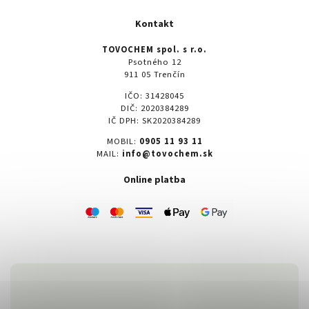
Kontakt
TOVOCHEM spol. s r.o.
Psotného 12
911 05 Trenčín
IČO: 31428045
DIČ: 2020384289
IČ DPH: SK2020384289
MOBIL:
0905 11 93 11
MAIL:
info@tovochem.sk
Online platba