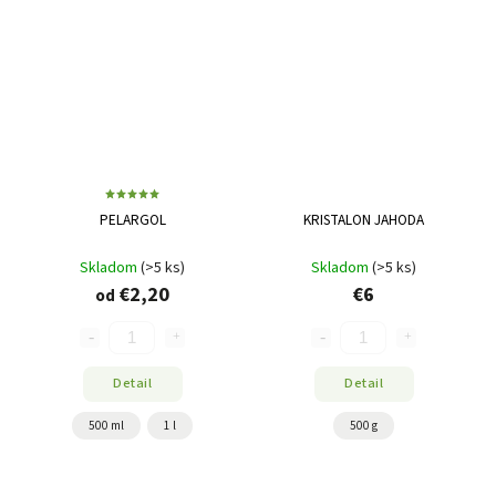
PELARGOL
KRISTALON JAHODA
Skladom
(>5 ks)
Skladom
(>5 ks)
€2,20
€6
od
Detail
Detail
500 ml
1 l
500 g