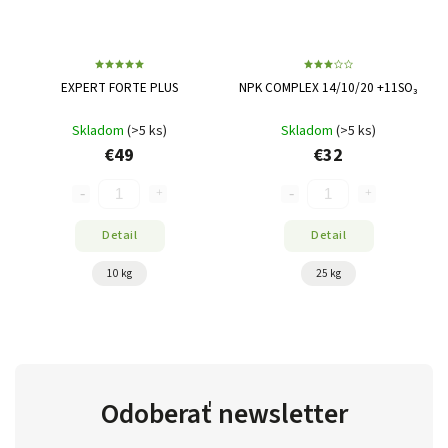
EXPERT FORTE PLUS
NPK COMPLEX 14/10/20 +11SO₃
Skladom
(>5 ks)
Skladom
(>5 ks)
€49
€32
Detail
Detail
10 kg
25 kg
Odoberať newsletter