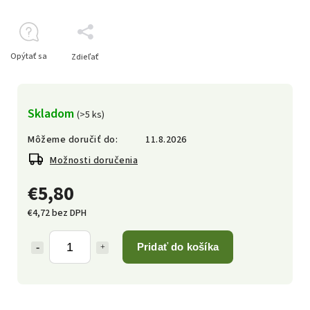
Opýtať sa
Zdieľať
Skladom
(>5 ks)
Môžeme doručiť do:
11.8.2026
Možnosti doručenia
€5,80
€4,72 bez DPH
Pridať do košíka