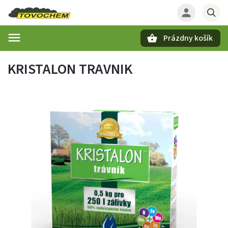
Prázdny košík
Hľadať
KRISTALON TRAVNIK