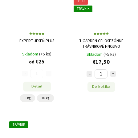
LETO
TRÁVNIK
EXPERT JESEŇ PLUS
T-GARDEN CELOSEZÓNNE
TRÁVNIKOVÉ HNOJIVO
Skladom
(>5 ks)
Skladom
(>5 ks)
€25
€17,50
od
Detail
Do košíka
5 kg
10 kg
TRÁVNIK