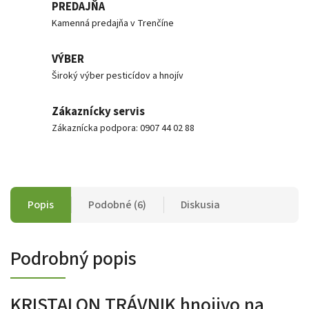
PREDAJŇA
Kamenná predajňa v Trenčíne
VÝBER
Široký výber pesticídov a hnojív
Zákaznícky servis
Zákaznícka podpora: 0907 44 02 88
Popis
Podobné (6)
Diskusia
Podrobný popis
KRISTALON TRÁVNIK hnojivo na