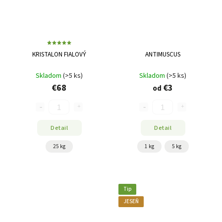
KRISTALON FIALOVÝ
ANTIMUSCUS
Skladom
(>5 ks)
Skladom
(>5 ks)
€68
€3
od
Detail
Detail
25 kg
1 kg
5 kg
Tip
JESEŇ