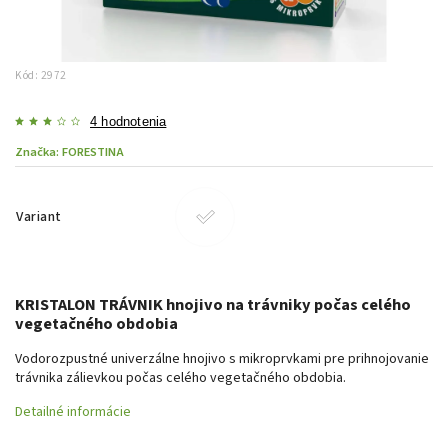
Kód:
2972
4 hodnotenia
Značka:
FORESTINA
Variant
KRISTALON TRÁVNIK hnojivo na trávniky počas celého
vegetačného obdobia
Vodorozpustné univerzálne hnojivo s mikroprvkami pre prihnojovanie
trávnika zálievkou počas celého vegetačného obdobia.
Detailné informácie