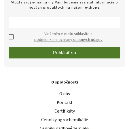
Vložte svoj e-mail a my Vám budeme zasielať informácie o
nových produktoch na našom e-shope.
Vložením e-mailu súhlasíte s
podmienkami ochrany osobných údajov
Prihlásiť sa
O spoločnosti
O nás
Kontakt
Certifikáty
Cenníky agrochemikálie
Cenníky sadbové zemiaky