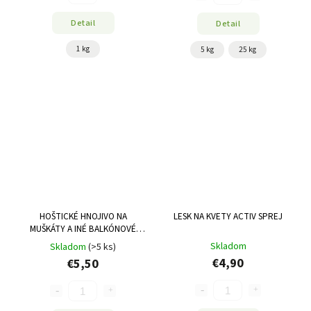
Detail
Detail
1 kg
5 kg
25 kg
HOŠTICKÉ HNOJIVO NA
LESK NA KVETY ACTIV SPREJ
MUŠKÁTY A INÉ BALKÓNOVÉ
RASTLINY
Skladom
Skladom
(>5 ks)
€4,90
€5,50