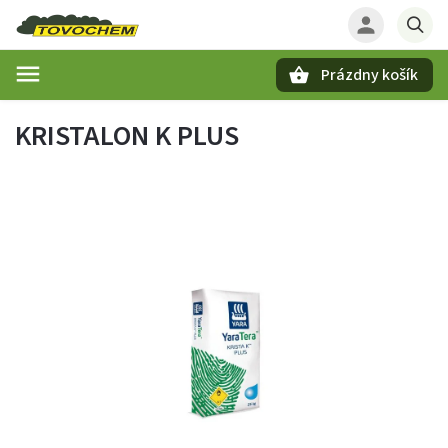
Prázdny košík
Hľadať
KRISTALON K PLUS