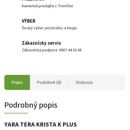
Kamenná predajňa v Trenčíne
VÝBER
Široký výber pesticídov a hnojív
Zákaznícky servis
Zákaznícka podpora: 0907 44 02 88
Popis
Podobné (6)
Diskusia
Podrobný popis
YARA TERA KRISTA K PLUS