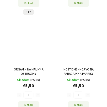
Detail
Detail
1 kg
ORGAMIN NA MALINY A
HOŠTICKÉ HNOJIVO NA
OSTRUŽINY
PARADAJKY A PAPRIKY
Skladom
(>5 ks)
Skladom
(>5 ks)
€5,50
€5,50
Detail
Detail