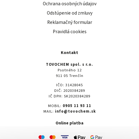
Ochrana osobných údajov
Odstúpenie od zmluvy
Reklamačný formular
Pravidlá cookies
Kontakt
TOVOCHEM spol. s r.o.
Psotného 12
911 05 Trenčín
IČO: 31428045
DIČ: 2020384289
IČ DPH: SK2020384289
MOBIL:
0905 11 93 11
MAIL:
info@tovochem.sk
Online platba