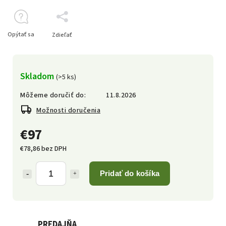
Opýtať sa
Zdieľať
Skladom
(>5 ks)
Môžeme doručiť do:
11.8.2026
Možnosti doručenia
€97
€78,86 bez DPH
Pridať do košíka
PREDAJŇA