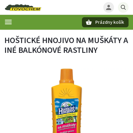
Prázdny košík
Hľadať
HOŠTICKÉ HNOJIVO NA MUŠKÁTY A
INÉ BALKÓNOVÉ RASTLINY