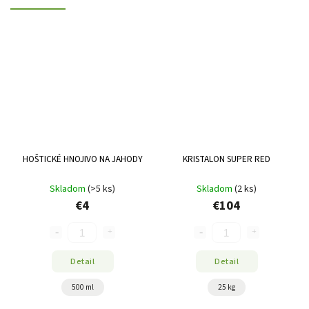
HOŠTICKÉ HNOJIVO NA JAHODY
KRISTALON SUPER RED
Skladom
(>5 ks)
Skladom
(2 ks)
€4
€104
Detail
Detail
500 ml
25 kg