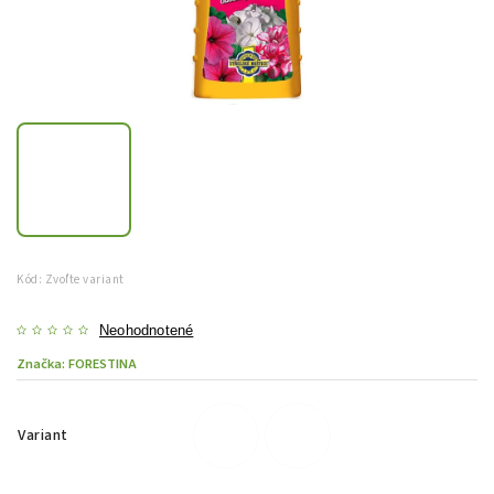
Kód:
Zvoľte variant
Neohodnotené
Značka:
FORESTINA
Variant