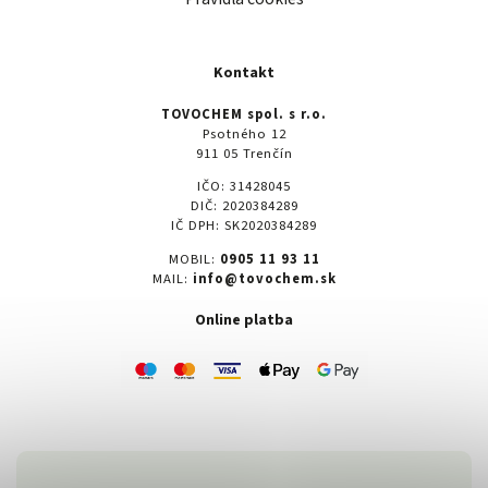
Kontakt
TOVOCHEM spol. s r.o.
Psotného 12
911 05 Trenčín
IČO: 31428045
DIČ: 2020384289
IČ DPH: SK2020384289
MOBIL:
0905 11 93 11
MAIL:
info@tovochem.sk
Online platba