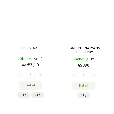
HORKÁ SOĽ
HOŠTICKÉ HNOJIVO NA
ČUČORIEDKY
Skladom
(>5 ks)
Skladom
(>5 ks)
€2,10
€5,80
od
Detail
Detail
1 kg
3 kg
1 kg