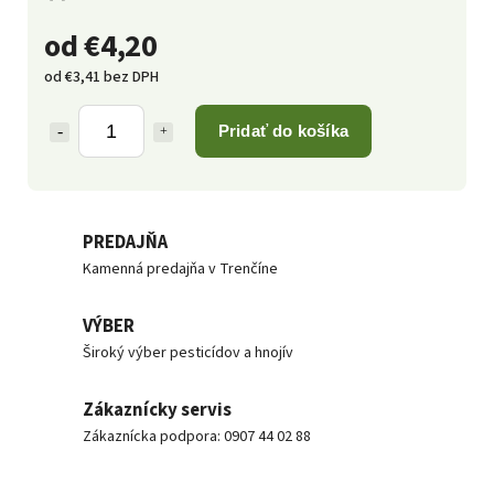
od
€4,20
od
€3,41
bez DPH
Pridať do košíka
PREDAJŇA
Kamenná predajňa v Trenčíne
VÝBER
Široký výber pesticídov a hnojív
Zákaznícky servis
Zákaznícka podpora: 0907 44 02 88