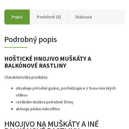
Popis
Podobné (6)
Diskusia
Podrobný popis
HOŠTICKÉ HNOJIVO MUŠKÁTY A
BALKÓNOVÉ RASTLINY
Charakteristika produktu:
obsahuje prírodné guáno, pochádzajúce z trusu morských
vtákov
rastlinám dodáva potrebné živiny
aktivuje pôdnu mikroflóru
HNOJIVO NA MUŠKÁTY A INÉ