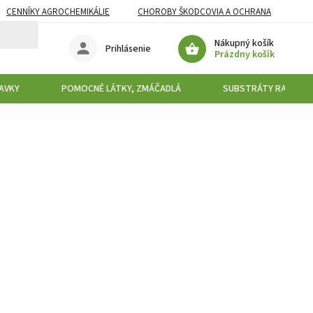
CENNÍKY AGROCHEMIKÁLIE
CHOROBY ŠKODCOVIA A OCHRANA
Nákupný košík
Prihlásenie
Prázdny košík
AVKY
POMOCNÉ LÁTKY, ZMÁČADLÁ
SUBSTRÁTY RAŠELIN