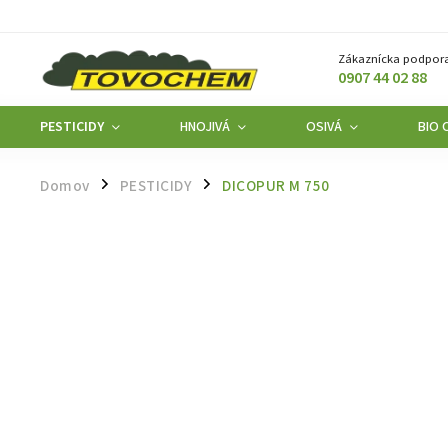
Zákaznícka podpora
0907 44 02 88
PESTICIDY
HNOJIVÁ
OSIVÁ
BIO 
Domov
PESTICIDY
DICOPUR M 750
/
/