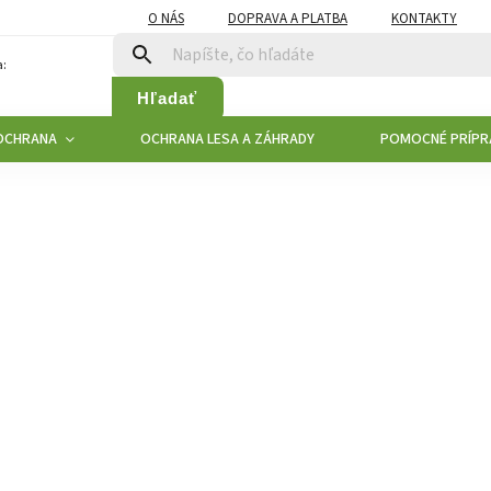
O NÁS
DOPRAVA A PLATBA
KONTAKTY
:
Hľadať
OCHRANA
OCHRANA LESA A ZÁHRADY
POMOCNÉ PRÍPR