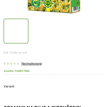
Kód:
Zvoľte variant
Neohodnotené
Značka:
FORESTINA
Variant