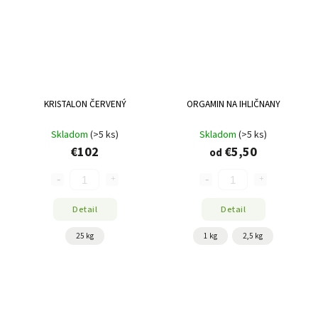
KRISTALON ČERVENÝ
ORGAMIN NA IHLIČNANY
Skladom
(>5 ks)
Skladom
(>5 ks)
€102
€5,50
od
Detail
Detail
25 kg
1 kg
2,5 kg