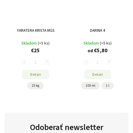
YARATERA KRISTA MGS
DARINA 4
Skladom
(>5 ks)
Skladom
(>5 ks)
€25
€5,80
od
Detail
Detail
25 kg
100 ml
1 l
Odoberať newsletter