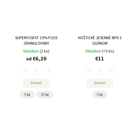
SUPERFOSFAT 19% P2O5
HOŠTICKÉ JESENNÉ NPK S
GRANULOVANY
GUÁNOM
Skladom
(2 ks)
Skladom
(>5 ks)
€6,20
€11
od
Detail
Detail
5 kg
25 kg
5 kg