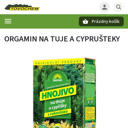
Prázdny košík
Hľadať
ORGAMIN NA TUJE A CYPRUŠTEKY