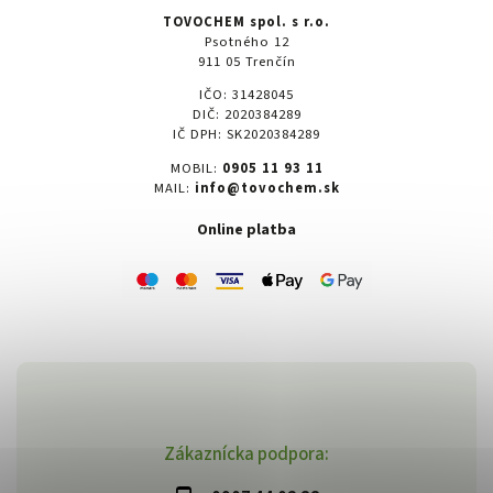
TOVOCHEM spol. s r.o.
Psotného 12
911 05 Trenčín
IČO: 31428045
DIČ: 2020384289
IČ DPH: SK2020384289
MOBIL:
0905 11 93 11
MAIL:
info@tovochem.sk
Online platba
Zákaznícka podpora: