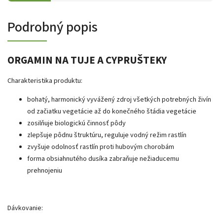
Podrobný popis
ORGAMIN NA TUJE A CYPRUŠTEKY
Charakteristika produktu:
bohatý, harmonický vyvážený zdroj všetkých potrebných živín
od začiatku vegetácie až do konečného štádia vegetácie
zosilňuje biologickú činnosť pôdy
zlepšuje pôdnu štruktúru, reguluje vodný režim rastlín
zvyšuje odolnosť rastlín proti hubovým chorobám
forma obsiahnutého dusíka zabraňuje nežiaducemu
prehnojeniu
Dávkovanie: