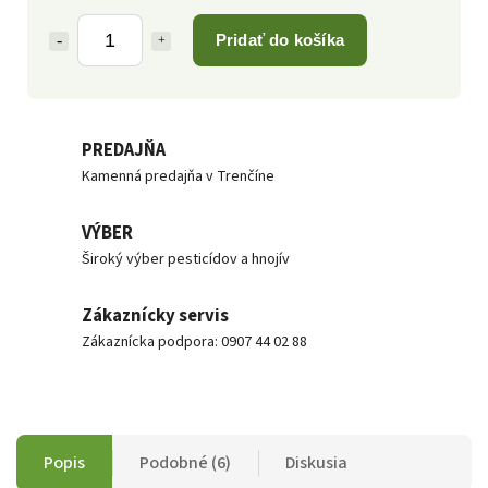
Pridať do košíka
PREDAJŇA
Kamenná predajňa v Trenčíne
VÝBER
Široký výber pesticídov a hnojív
Zákaznícky servis
Zákaznícka podpora: 0907 44 02 88
Popis
Podobné (6)
Diskusia