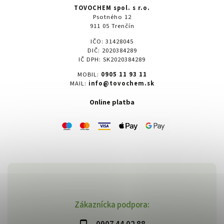
TOVOCHEM spol. s r.o.
Psotného 12
911 05 Trenčín
IČO: 31428045
DIČ: 2020384289
IČ DPH: SK2020384289
MOBIL:
0905 11 93 11
MAIL:
info@tovochem.sk
Online platba
Zákaznícka podpora: