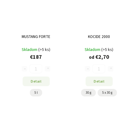
MUSTANG FORTE
KOCIDE 2000
Skladom
(>5 ks)
Skladom
(>5 ks)
€187
€2,70
od
Detail
Detail
5 l
30 g
5 x 30 g