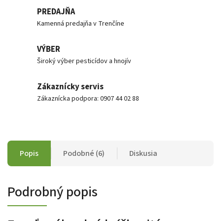
PREDAJŇA
Kamenná predajňa v Trenčíne
VÝBER
Široký výber pesticídov a hnojív
Zákaznícky servis
Zákaznícka podpora: 0907 44 02 88
Popis
Podobné (6)
Diskusia
Podrobný popis