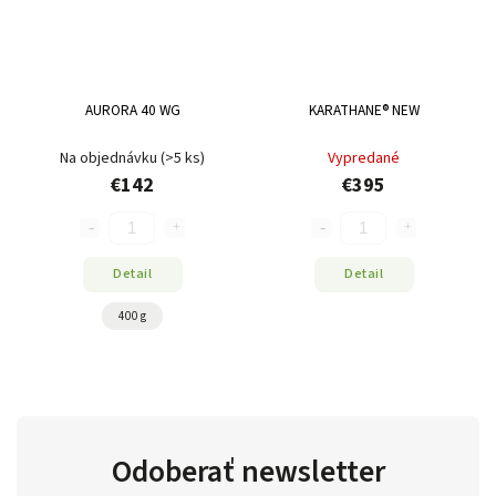
AURORA 40 WG
KARATHANE® NEW
Na objednávku
(>5 ks)
Vypredané
€142
€395
Detail
Detail
400 g
Odoberať newsletter