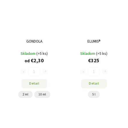
GONDOLA
ELUMIS®
Skladom
(>5 ks)
Skladom
(>5 ks)
€2,30
€325
od
Detail
Detail
2 ml
10 ml
5 l