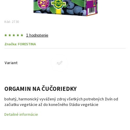
Kód:
2730
1 hodnotenie
Značka:
FORESTINA
Variant
ORGAMIN NA ČUČORIEDKY
bohatý, harmonický vyvážený zdroj všetkých potrebných živín od
začiatku vegetácie až do konečného štádia vegetácie
Detailné informácie