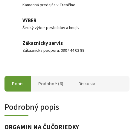
Kamenná predajňa v Trenčíne
VÝBER
Široký výber pesticídov a hnojív
Zákaznícky servis
Zákaznícka podpora: 0907 44 02 88
Popis
Podobné (6)
Diskusia
Podrobný popis
ORGAMIN NA ČUČORIEDKY