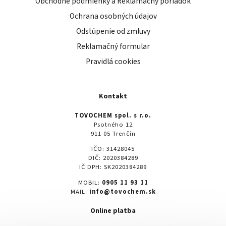
Obchodné podmienky a Reklamačný poriadok
Ochrana osobných údajov
Odstúpenie od zmluvy
Reklamačný formular
Pravidlá cookies
Kontakt
TOVOCHEM spol. s r.o.
Psotného 12
911 05 Trenčín
IČO: 31428045
DIČ: 2020384289
IČ DPH: SK2020384289
MOBIL:
0905 11 93 11
MAIL:
info@tovochem.sk
Online platba