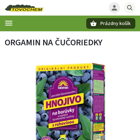
Prázdny košík
Hľadať
ORGAMIN NA ČUČORIEDKY