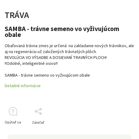
TRÁVA
SAMBA - trávne semeno vo vyživujúcom
obale
Obaľovaná trávna zmes je určená na zakladanie nových trávnikov, ale
aj na regeneráciu už založených trávnatých plôch.
REVOLÚCIA VO VÝSADBE A DOSIEVANÍ TRAVNÝCH PLOCH!
!!Odolné, inteligentné osivo!!
SAMBA - trávne semeno vo vyživujúcom obale
Detailné informácie
Opýtať sa
Zdieľať