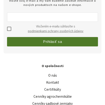
Vložte svoj e-mail a my Vám budeme zasielať informácie o
nových produktoch na našom e-shope.
Vložením e-mailu súhlasíte s
podmienkami ochrany osobných údajov
Prihlásiť sa
O spoločnosti
O nás
Kontakt
Certifikáty
Cenníky agrochemikálie
Cenníky sadbové zemiaky