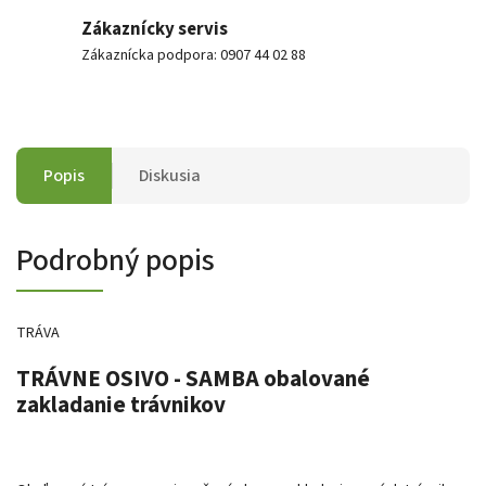
Zákaznícky servis
Zákaznícka podpora: 0907 44 02 88
Popis
Diskusia
Podrobný popis
TRÁVA
TRÁVNE OSIVO - SAMBA obalované
zakladanie trávnikov