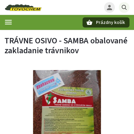
Prázdny košík
Hľadať
TRÁVNE OSIVO - SAMBA obalované
zakladanie trávnikov