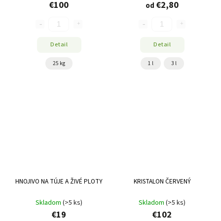
€100
€2,80
od
Detail
Detail
25 kg
1 l
3 l
HNOJIVO NA TÚJE A ŽIVÉ PLOTY
KRISTALON ČERVENÝ
Skladom
(>5 ks)
Skladom
(>5 ks)
€19
€102