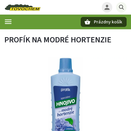
Prázdny košík
Hľadať
PROFÍK NA MODRÉ HORTENZIE