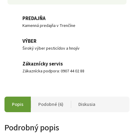
PREDAJŇA
Kamenná predajňa v Trenčíne
VÝBER
Široký výber pesticídov a hnojív
Zákaznícky servis
Zákaznícka podpora: 0907 44 02 88
Popis
Podobné (6)
Diskusia
Podrobný popis