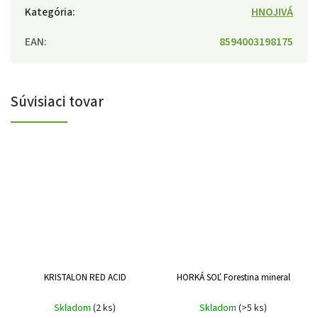
Kategória
:
HNOJIVÁ
EAN
:
8594003198175
Súvisiaci tovar
KRISTALON RED ACID
HORKÁ SOĽ Forestina mineral
Skladom
(2 ks)
Skladom
(>5 ks)