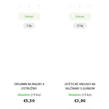
Detail
Detail
5 kg
25 kg
ORGAMIN NA MALINY A
HOŠTICKÉ HNOJIVO NA
OSTRUŽINY
IHLIČNANY S GUÁNOM
Skladom
(>5 ks)
Skladom
(>5 ks)
€5,50
€3,90