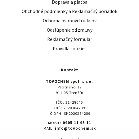
Doprava a platba
Obchodné podmienky a Reklamačný poriadok
Ochrana osobných údajov
Odstúpenie od zmluvy
Reklamačný formular
Pravidlá cookies
Kontakt
TOVOCHEM spol. s r.o.
Psotného 12
911 05 Trenčín
IČO: 31428045
DIČ: 2020384289
IČ DPH: SK2020384289
MOBIL:
0905 11 93 11
MAIL:
info@tovochem.sk