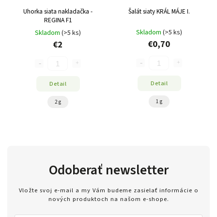
Uhorka siata nakladačka -
Šalát siaty KRÁL MÁJE I.
REGINA F1
Skladom
(>5 ks)
Skladom
(>5 ks)
€0,70
€2
Detail
Detail
1 g
2 g
Odoberať newsletter
Vložte svoj e-mail a my Vám budeme zasielať informácie o
nových produktoch na našom e-shope.