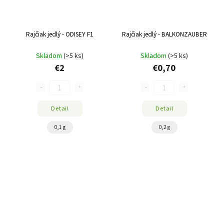
Rajčiak jedlý - ODISEY F1
Rajčiak jedlý - BALKONZAUBER
Skladom
(>5 ks)
Skladom
(>5 ks)
€2
€0,70
Detail
Detail
0,1 g
0,2 g