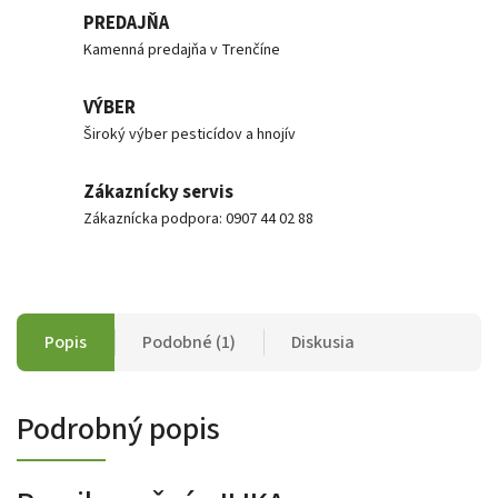
PREDAJŇA
Kamenná predajňa v Trenčíne
VÝBER
Široký výber pesticídov a hnojív
Zákaznícky servis
Zákaznícka podpora: 0907 44 02 88
Popis
Podobné (1)
Diskusia
Podrobný popis