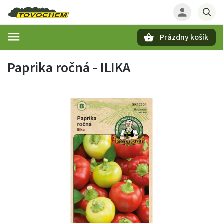
Prázdny košík
Hľadať
Paprika ročná - ILIKA