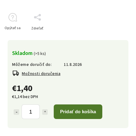
Opýtať sa
Zdieľať
Skladom
(>5 ks)
Môžeme doručiť do:
11.8.2026
Možnosti doručenia
€1,40
€1,14 bez DPH
Pridať do košíka