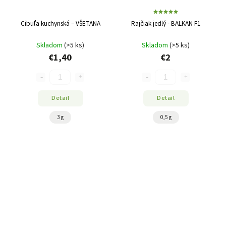
Cibuľa kuchynská – VŠETANA
Rajčiak jedlý - BALKAN F1
Skladom
(>5 ks)
Skladom
(>5 ks)
€1,40
€2
Detail
Detail
3 g
0,5 g