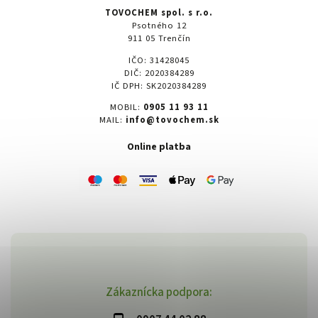
TOVOCHEM spol. s r.o.
Psotného 12
911 05 Trenčín
IČO: 31428045
DIČ: 2020384289
IČ DPH: SK2020384289
MOBIL:
0905 11 93 11
MAIL:
info@tovochem.sk
Online platba
Zákaznícka podpora: