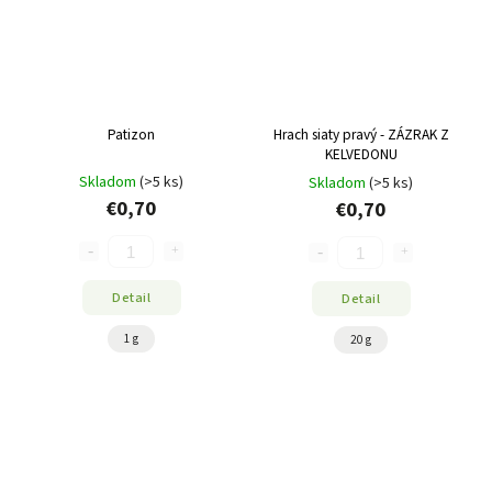
Patizon
Hrach siaty pravý - ZÁZRAK Z
KELVEDONU
Skladom
(>5 ks)
Skladom
(>5 ks)
€0,70
€0,70
Detail
Detail
1 g
20 g