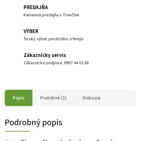
PREDAJŇA
Kamenná predajňa v Trenčíne
VÝBER
Široký výber pesticídov a hnojív
Zákaznícky servis
Zákaznícka podpora: 0907 44 02 88
Popis
Podobné (1)
Diskusia
Podrobný popis