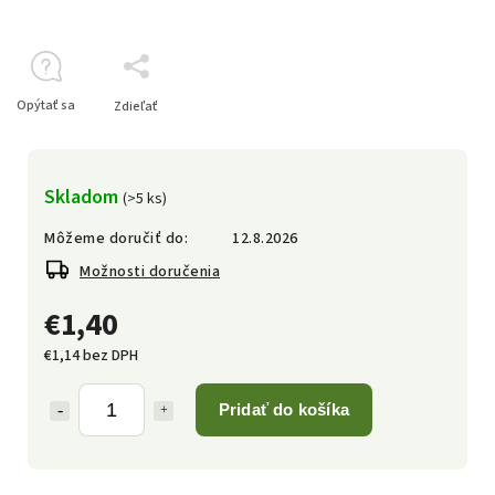
Opýtať sa
Zdieľať
Skladom
(>5 ks)
Môžeme doručiť do:
12.8.2026
Možnosti doručenia
€1,40
€1,14 bez DPH
Pridať do košíka