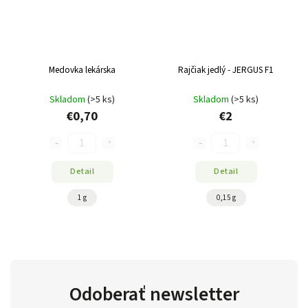
Medovka lekárska
Rajčiak jedlý - JERGUS F1
Skladom
(>5 ks)
Skladom
(>5 ks)
€0,70
€2
Detail
Detail
1 g
0,15 g
Odoberať newsletter