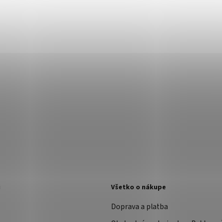
i
Všetko o nákupe
Doprava a platba