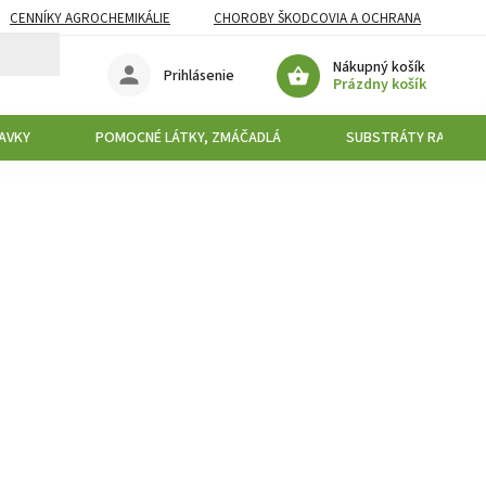
CENNÍKY AGROCHEMIKÁLIE
CHOROBY ŠKODCOVIA A OCHRANA
Nákupný košík
Prihlásenie
Prázdny košík
AVKY
POMOCNÉ LÁTKY, ZMÁČADLÁ
SUBSTRÁTY RAŠELIN