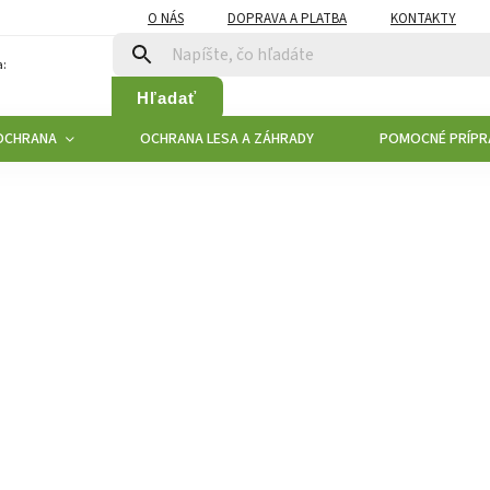
O NÁS
DOPRAVA A PLATBA
KONTAKTY
:
Hľadať
OCHRANA
OCHRANA LESA A ZÁHRADY
POMOCNÉ PRÍPR