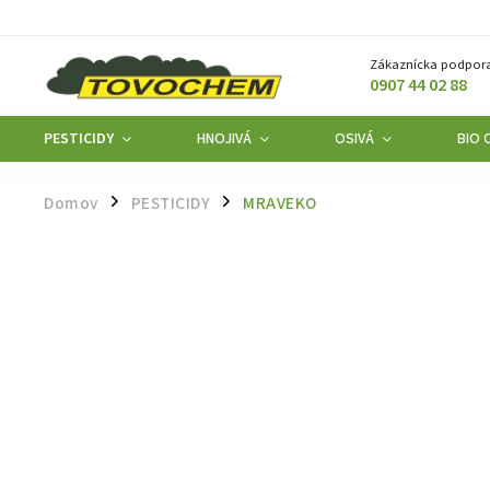
Zákaznícka podpora
0907 44 02 88
PESTICIDY
HNOJIVÁ
OSIVÁ
BIO 
Domov
PESTICIDY
MRAVEKO
/
/