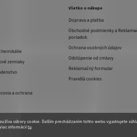
i
Všetko o nákupe
Doprava a platba
Obchodné podmienky a Reklama
poriadok
Ochrana osobných údajov
chemikálie
Odstúpenie od zmluvy
ové zemiaky
Reklamačný formular
adenstvo
Pravidlá cookies
covia a ochrana
užíva súbory cookie. Ďalším prechádzaním tohto webu vyjadrujete súhla
Viac informácií
tu
.