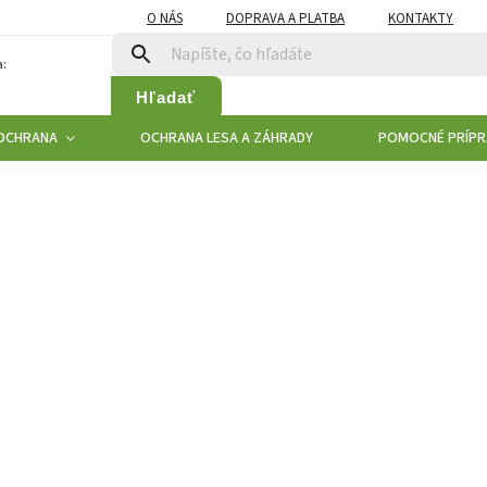
O NÁS
DOPRAVA A PLATBA
KONTAKTY
:
Hľadať
 OCHRANA
OCHRANA LESA A ZÁHRADY
POMOCNÉ PRÍPR