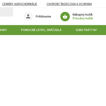
CENNÍKY AGROCHEMIKÁLIE
CHOROBY ŠKODCOVIA A OCHRANA
Nákupný košík
Prihlásenie
Prázdny košík
AVKY
POMOCNÉ LÁTKY, ZMÁČADLÁ
SUBSTRÁTY RAŠELIN