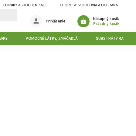
CENNÍKY AGROCHEMIKÁLIE
CHOROBY ŠKODCOVIA A OCHRANA
Nákupný košík
Prihlásenie
Prázdny košík
AVKY
POMOCNÉ LÁTKY, ZMÁČADLÁ
SUBSTRÁTY RAŠELINY