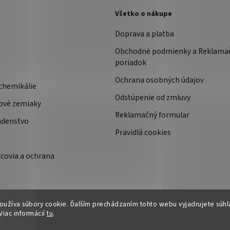
i
Všetko o nákupe
Doprava a platba
Obchodné podmienky a Reklama
poriadok
Ochrana osobných údajov
chemikálie
Odstúpenie od zmluvy
ové zemiaky
Reklamačný formular
adenstvo
Pravidlá cookies
covia a ochrana
užíva súbory cookie. Ďalším prechádzaním tohto webu vyjadrujete súhla
Viac informácií
tu
.