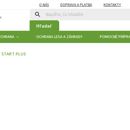
O NÁS
DOPRAVA A PLATBA
KONTAKTY
:
Hľadať
OCHRANA
OCHRANA LESA A ZÁHRADY
POMOCNÉ PRÍPR
 START PLUS