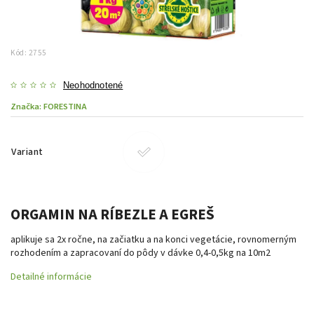
Kód:
2755
Neohodnotené
Značka:
FORESTINA
Variant
ORGAMIN NA RÍBEZLE A EGREŠ
aplikuje sa 2x ročne, na začiatku a na konci vegetácie, rovnomerným
rozhodením a zapracovaní do pôdy v dávke 0,4-0,5kg na 10m2
Detailné informácie