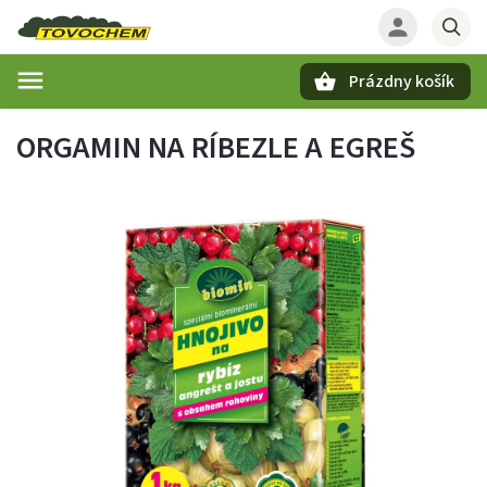
Prázdny košík
Hľadať
ORGAMIN NA RÍBEZLE A EGREŠ