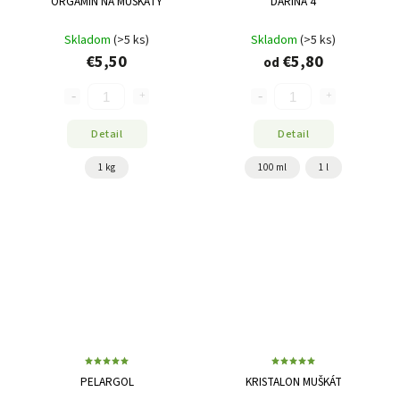
ORGAMIN NA MUŠKÁTY
DARINA 4
Skladom
(>5 ks)
Skladom
(>5 ks)
€5,50
€5,80
od
Detail
Detail
1 kg
100 ml
1 l
PELARGOL
KRISTALON MUŠKÁT