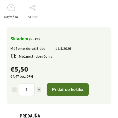
Opýtať sa
Zdieľať
Skladom
(>5 ks)
Môžeme doručiť do:
11.8.2026
Možnosti doručenia
€5,50
€4,47 bez DPH
Pridať do košíka
PREDAJŇA