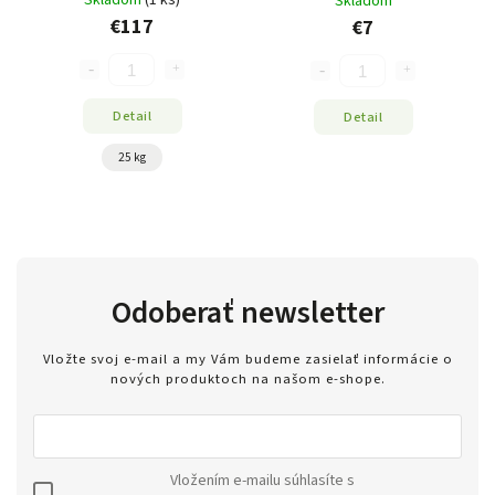
Skladom
(1 ks)
Skladom
€117
€7
Detail
Detail
25 kg
Odoberať newsletter
Vložte svoj e-mail a my Vám budeme zasielať informácie o
nových produktoch na našom e-shope.
Vložením e-mailu súhlasíte s