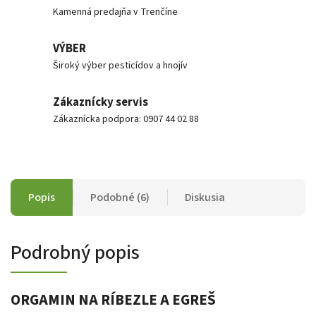
Kamenná predajňa v Trenčíne
VÝBER
Široký výber pesticídov a hnojív
Zákaznícky servis
Zákaznícka podpora: 0907 44 02 88
Popis
Podobné (6)
Diskusia
Podrobný popis
ORGAMIN NA RÍBEZLE A EGREŠ