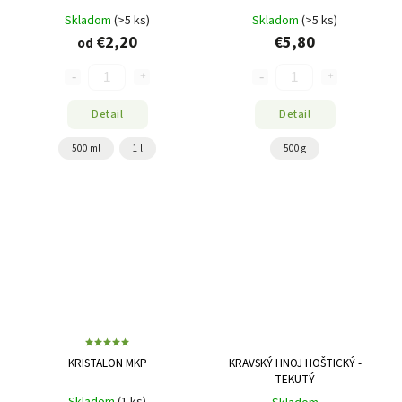
Skladom
(>5 ks)
Skladom
(>5 ks)
€2,20
€5,80
od
Detail
Detail
500 ml
1 l
500 g
KRISTALON MKP
KRAVSKÝ HNOJ HOŠTICKÝ -
TEKUTÝ