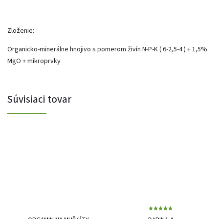
Zloženie:
Organicko-minerálne hnojivo s pomerom živín N-P-K ( 6-2,5-4 ) + 1,5%
MgO + mikroprvky
Súvisiaci tovar