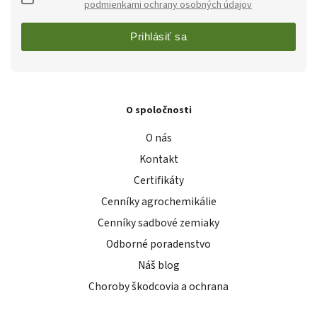
podmienkami ochrany osobných údajov
Prihlásiť sa
O spoločnosti
O nás
Kontakt
Certifikáty
Cenníky agrochemikálie
Cenníky sadbové zemiaky
Odborné poradenstvo
Náš blog
Choroby škodcovia a ochrana