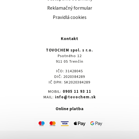
Reklamačný formular
Pravidlá cookies
Kontakt
TOVOCHEM spol. s r.o.
Psotného 12
911 05 Trenčín
IČO: 31428045
DIČ: 2020384289
IČ DPH: SK2020384289
MOBIL:
0905 11 93 11
MAIL:
info@tovochem.sk
Online platba