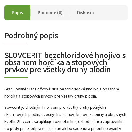
Popis
Podobné (6)
Diskusia
Podrobný popis
SLOVCERIT bezchloridové hnojivo s
obsahom horčíka a stopových
prvkov pre všetky druhy plodín
Granulované viaczložkové NPK bezchloridové hnojivo s obsahom
horčíka a stopových prvkov pre všetky druhy plodín.
Slovcerit je vhodným hnojivom pre všetky druhy poľných i
skleníkových plodín, ovocných stromov, kríkov, zeleniny a okrasných
kvetín. Slovcerit sa aplikuje rozmetaním (rozhodením) a zapravením
do pôdy pri jej príprave na siatie alebo sadenie a pri prihnojovaní v