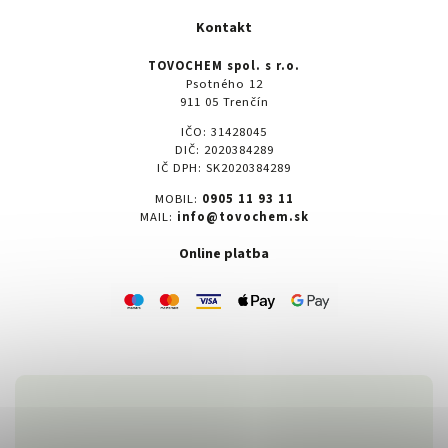
Kontakt
TOVOCHEM spol. s r.o.
Psotného 12
911 05 Trenčín
IČO: 31428045
DIČ: 2020384289
IČ DPH: SK2020384289
MOBIL:
0905 11 93 11
MAIL:
info@tovochem.sk
Online platba