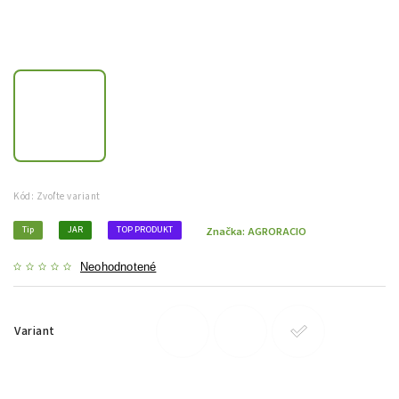
Kód:
Zvoľte variant
Tip
JAR
TOP PRODUKT
Značka:
AGRORACIO
Neohodnotené
Variant