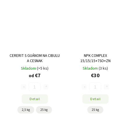
CERERIT S GUÁNOM NA CIBULU
NPK COMPLEX
A CESNAK
15/15/15+7SO+ZN
Skladom
(>5 ks)
Skladom
(3 ks)
€7
€30
od
Detail
Detail
2,5 kg
25 kg
25 kg