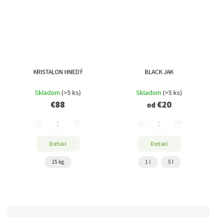
KRISTALON HNEDÝ
BLACK JAK
Skladom
(>5 ks)
Skladom
(>5 ks)
€88
€20
od
Detail
Detail
25 kg
1 l
5 l