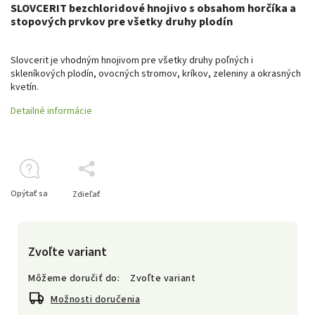
SLOVCERIT bezchloridové hnojivo s obsahom horčíka a
stopových prvkov pre všetky druhy plodín
Slovcerit je vhodným hnojivom pre všetky druhy poľných i
skleníkových plodín, ovocných stromov, kríkov, zeleniny a okrasných
kvetín.
Detailné informácie
Opýtať sa
Zdieľať
Zvoľte variant
Môžeme doručiť do:
Zvoľte variant
Možnosti doručenia