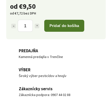
od
€9,50
od
€7,72
bez DPH
Pridať do košíka
PREDAJŇA
Kamenná predajňa v Trenčíne
VÝBER
Široký výber pesticídov a hnojív
Zákaznícky servis
Zákaznícka podpora: 0907 44 02 88