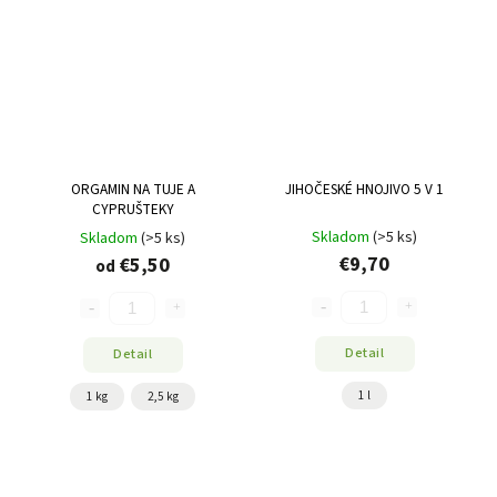
ORGAMIN NA TUJE A
JIHOČESKÉ HNOJIVO 5 V 1
CYPRUŠTEKY
Skladom
(>5 ks)
Skladom
(>5 ks)
€9,70
€5,50
od
Detail
Detail
1 l
1 kg
2,5 kg