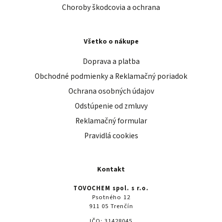
Choroby škodcovia a ochrana
Všetko o nákupe
Doprava a platba
Obchodné podmienky a Reklamačný poriadok
Ochrana osobných údajov
Odstúpenie od zmluvy
Reklamačný formular
Pravidlá cookies
Kontakt
TOVOCHEM spol. s r.o.
Psotného 12
911 05 Trenčín
IČO: 31428045