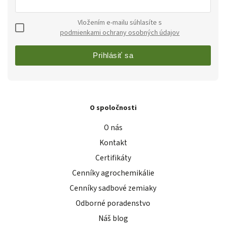
Vložením e-mailu súhlasíte s
podmienkami ochrany osobných údajov
Prihlásiť sa
O spoločnosti
O nás
Kontakt
Certifikáty
Cenníky agrochemikálie
Cenníky sadbové zemiaky
Odborné poradenstvo
Náš blog