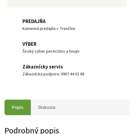
PREDAJŇA
Kamenná predajňa v Trenčíne
VÝBER
Široký výber pesticídov a hnojív
Zákaznícky servis
Zákaznícka podpora: 0907 44 02 88
Popis
Diskusia
Podrobný popis