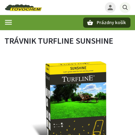
Prázdny košík
Hľadať
TRÁVNIK TURFLINE SUNSHINE