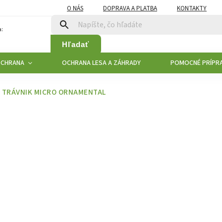
O NÁS
DOPRAVA A PLATBA
KONTAKTY
:
Hľadať
OCHRANA
OCHRANA LESA A ZÁHRADY
POMOCNÉ PRÍPR
TRÁVNIK MICRO ORNAMENTAL