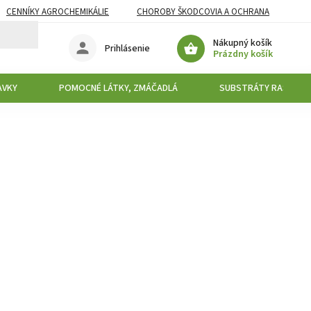
CENNÍKY AGROCHEMIKÁLIE
CHOROBY ŠKODCOVIA A OCHRANA
Nákupný košík
Prihlásenie
Prázdny košík
AVKY
POMOCNÉ LÁTKY, ZMÁČADLÁ
SUBSTRÁTY RAŠELINY