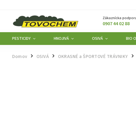
Zákaznícka podpora
0907 44 02 88
PESTICIDY
HNOJIVÁ
OSIVÁ
BIO 
Domov
OSIVÁ
OKRASNÉ a ŠPORTOVÉ TRÁVNIKY
/
/
/