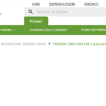
O NÁS
DOPRAVA A PLATBA
KONTAKTY
:
Hľadať
OCHRANA
OCHRANA LESA A ZÁHRADY
POMOCNÉ PRÍPR
ROŽNOVSKÉ TRAVNE OSIVÁ
TRÁVNA ZMES PASTVA 3 polosko
/