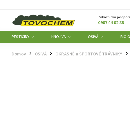
Zákaznícka podpora
0907 44 02 88
PESTICIDY
HNOJIVÁ
OSIVÁ
BIO 
Domov
OSIVÁ
OKRASNÉ a ŠPORTOVÉ TRÁVNIKY
/
/
/