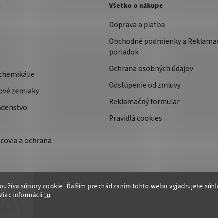
i
Všetko o nákupe
Doprava a platba
Obchodné podmienky a Reklama
poriadok
Ochrana osobných údajov
chemikálie
Odstúpenie od zmluvy
ové zemiaky
Reklamačný formular
adenstvo
Pravidlá cookies
covia a ochrana
užíva súbory cookie. Ďalším prechádzaním tohto webu vyjadrujete súhla
Viac informácií
tu
.