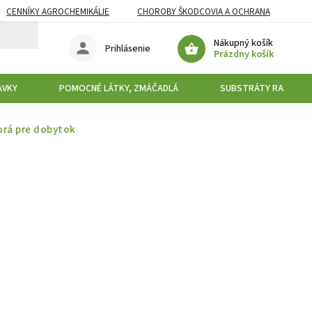
CENNÍKY AGROCHEMIKÁLIE
CHOROBY ŠKODCOVIA A OCHRANA
Nákupný košík
Prihlásenie
Prázdny košík
AVKY
POMOCNÉ LÁTKY, ZMÁČADLÁ
SUBSTRÁTY RAŠELINY
rá pre dobytok