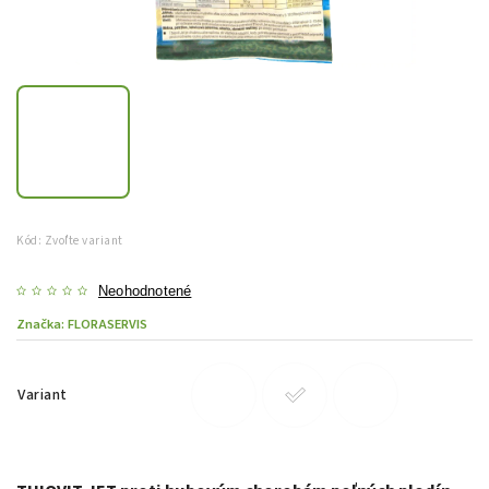
Kód:
Zvoľte variant
Neohodnotené
Značka:
FLORASERVIS
Variant