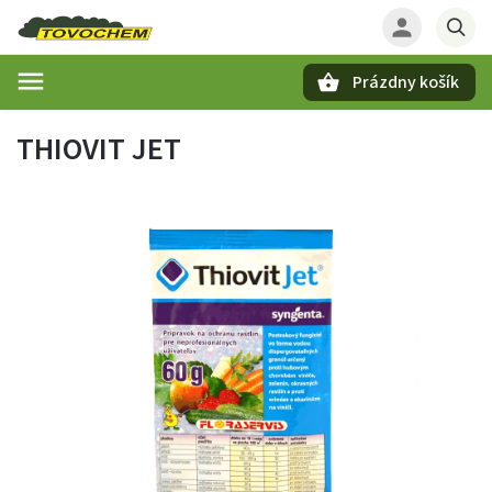
Prázdny košík
Hľadať
THIOVIT JET