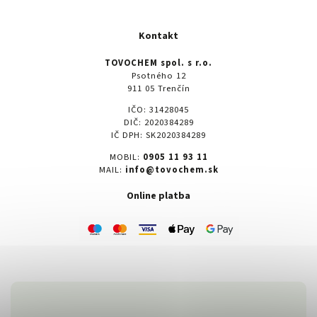
Kontakt
TOVOCHEM spol. s r.o.
Psotného 12
911 05 Trenčín
IČO: 31428045
DIČ: 2020384289
IČ DPH: SK2020384289
MOBIL:
0905 11 93 11
MAIL:
info@tovochem.sk
Online platba