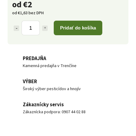
od
€2
od
€1,63
bez DPH
Pridať do košíka
PREDAJŇA
Kamenná predajňa v Trenčíne
VÝBER
Široký výber pesticídov a hnojív
Zákaznícky servis
Zákaznícka podpora: 0907 44 02 88