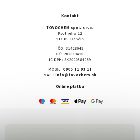
Kontakt
TOVOCHEM spol. s r.o.
Psotného 12
911 05 Trenčín
IČO: 31428045
DIČ: 2020384289
IČ DPH: SK2020384289
MOBIL:
0905 11 93 11
MAIL:
info@tovochem.sk
Online platba