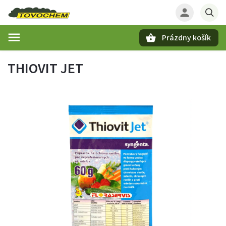
Prázdny košík
Hľadať
THIOVIT JET