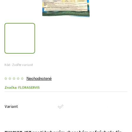
Kód:
Zvoľte variant
Neohodnotené
Značka:
FLORASERVIS
Variant