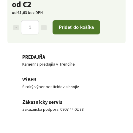
od
€2
od
€1,63
bez DPH
Pridať do košíka
PREDAJŇA
Kamenná predajňa v Trenčíne
VÝBER
Široký výber pesticídov a hnojív
Zákaznícky servis
Zákaznícka podpora: 0907 44 02 88