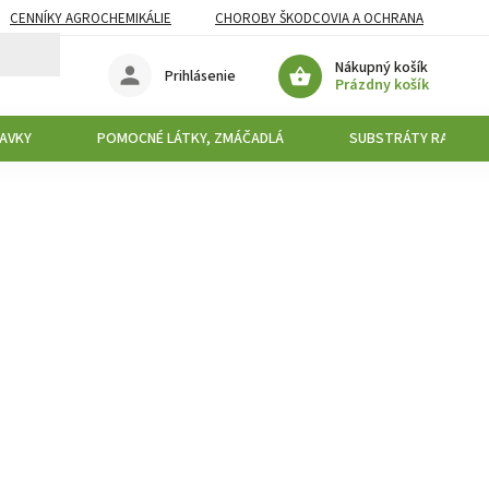
CENNÍKY AGROCHEMIKÁLIE
CHOROBY ŠKODCOVIA A OCHRANA
Nákupný košík
Prihlásenie
Prázdny košík
AVKY
POMOCNÉ LÁTKY, ZMÁČADLÁ
SUBSTRÁTY RAŠELIN