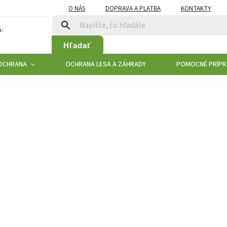
O NÁS
DOPRAVA A PLATBA
KONTAKTY
:
Hľadať
 OCHRANA
OCHRANA LESA A ZÁHRADY
POMOCNÉ PRÍPR