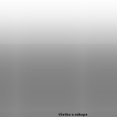
i
Všetko o nákupe