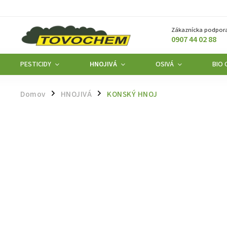
Zákaznícka podpora
0907 44 02 88
PESTICIDY
HNOJIVÁ
OSIVÁ
BIO
Domov
HNOJIVÁ
KONSKÝ HNOJ
/
/