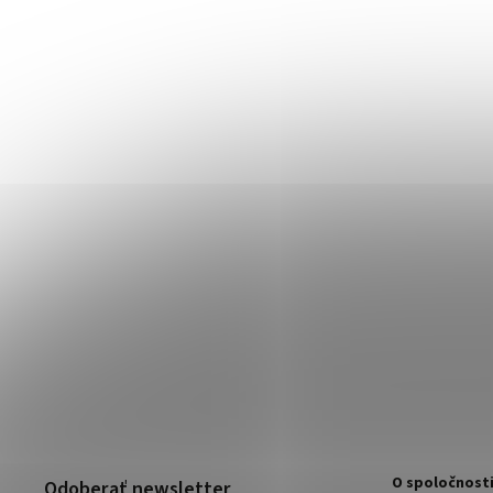
O spoločnost
Odoberať newsletter