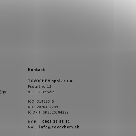
Kontakt
TOVOCHEM spol. s r.o.
Psotného 12
čný
911 05 Trenčín
IČO: 31428045
DIČ: 2020384289
IČ DPH: SK2020384289
MOBIL:
0905 11 93 11
MAIL:
info@tovochem.sk