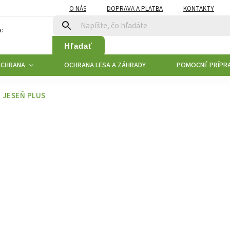
O NÁS
DOPRAVA A PLATBA
KONTAKTY
:
Hľadať
OCHRANA
OCHRANA LESA A ZÁHRADY
POMOCNÉ PRÍPR
 JESEŇ PLUS