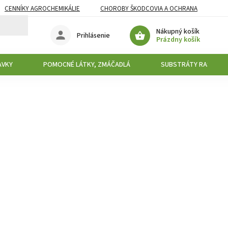
CENNÍKY AGROCHEMIKÁLIE
CHOROBY ŠKODCOVIA A OCHRANA
Nákupný košík
Prihlásenie
Prázdny košík
AVKY
POMOCNÉ LÁTKY, ZMÁČADLÁ
SUBSTRÁTY RAŠELINY