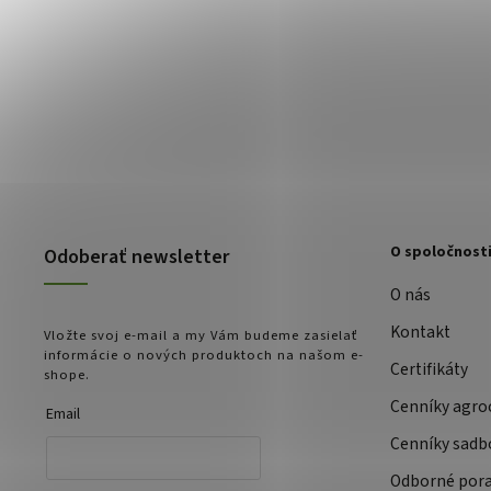
O spoločnost
Odoberať newsletter
O nás
Kontakt
Vložte svoj e-mail a my Vám budeme zasielať
informácie o nových produktoch na našom e-
Certifikáty
shope.
Cenníky agro
Email
Cenníky sadb
Odborné por