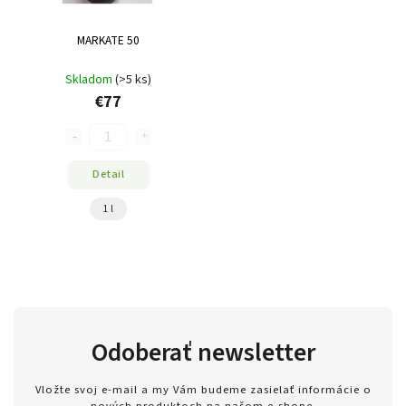
MARKATE 50
Skladom
(>5 ks)
€77
Detail
1 l
Odoberať newsletter
Vložte svoj e-mail a my Vám budeme zasielať informácie o