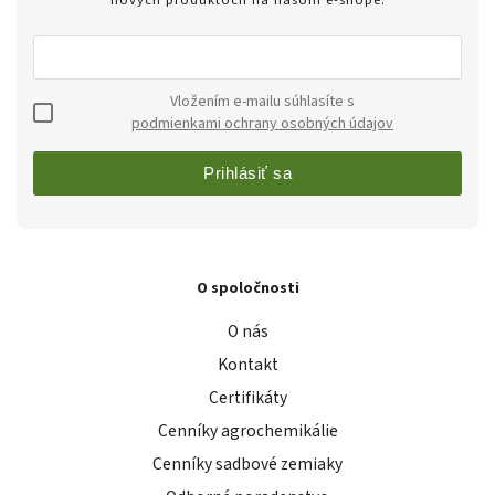
nových produktoch na našom e-shope.
Vložením e-mailu súhlasíte s
podmienkami ochrany osobných údajov
Prihlásiť sa
O spoločnosti
O nás
Kontakt
Certifikáty
Cenníky agrochemikálie
Cenníky sadbové zemiaky