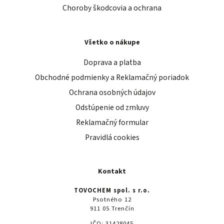
Choroby škodcovia a ochrana
Všetko o nákupe
Doprava a platba
Obchodné podmienky a Reklamačný poriadok
Ochrana osobných údajov
Odstúpenie od zmluvy
Reklamačný formular
Pravidlá cookies
Kontakt
TOVOCHEM spol. s r.o.
Psotného 12
911 05 Trenčín
IČO: 31428045