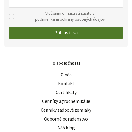
Vložením e-mailu súhlasíte s
podmienkami ochrany osobných údajov
Prihlásiť sa
O spoločnosti
O nás
Kontakt
Certifikáty
Cenníky agrochemikálie
Cenníky sadbové zemiaky
Odborné poradenstvo
Náš blog