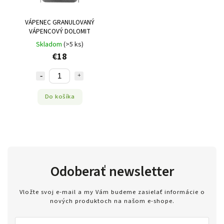
VÁPENEC GRANULOVANÝ
VÁPENCOVÝ DOLOMIT
Skladom
(>5 ks)
€18
Do košíka
Odoberať newsletter
Vložte svoj e-mail a my Vám budeme zasielať informácie o
nových produktoch na našom e-shope.