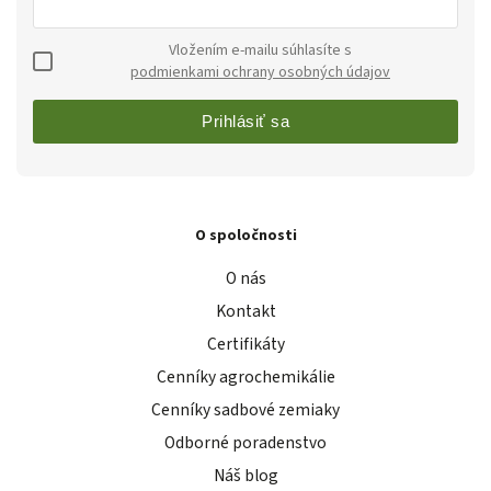
Vložením e-mailu súhlasíte s
podmienkami ochrany osobných údajov
Prihlásiť sa
O spoločnosti
O nás
Kontakt
Certifikáty
Cenníky agrochemikálie
Cenníky sadbové zemiaky
Odborné poradenstvo
Náš blog