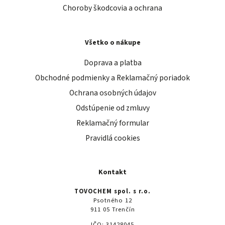
Choroby škodcovia a ochrana
Všetko o nákupe
Doprava a platba
Obchodné podmienky a Reklamačný poriadok
Ochrana osobných údajov
Odstúpenie od zmluvy
Reklamačný formular
Pravidlá cookies
Kontakt
TOVOCHEM spol. s r.o.
Psotného 12
911 05 Trenčín
IČO: 31428045