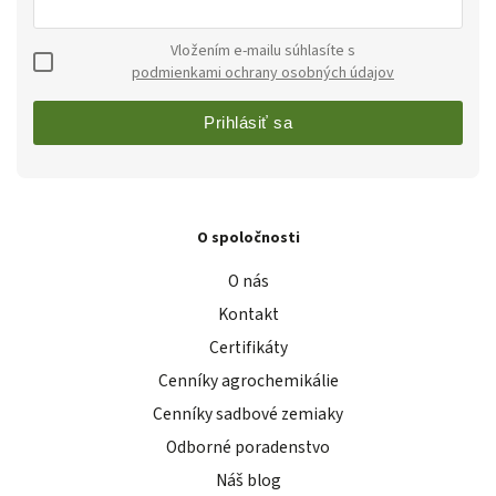
Vložením e-mailu súhlasíte s
podmienkami ochrany osobných údajov
Prihlásiť sa
O spoločnosti
O nás
Kontakt
Certifikáty
Cenníky agrochemikálie
Cenníky sadbové zemiaky
Odborné poradenstvo
Náš blog