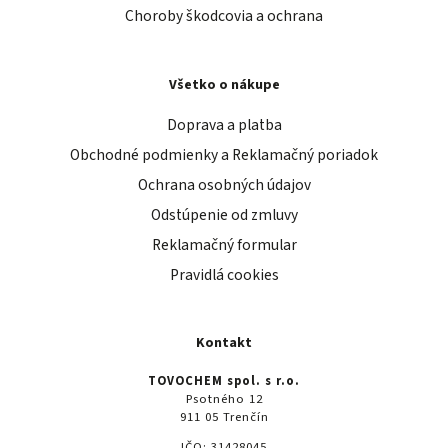
Choroby škodcovia a ochrana
Všetko o nákupe
Doprava a platba
Obchodné podmienky a Reklamačný poriadok
Ochrana osobných údajov
Odstúpenie od zmluvy
Reklamačný formular
Pravidlá cookies
Kontakt
TOVOCHEM spol. s r.o.
Psotného 12
911 05 Trenčín
IČO: 31428045