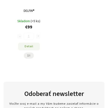
DELFIN®
Skladom
(>5 ks)
€99
Detail
1 l
Odoberať newsletter
Vložte svoj e-mail a my Vám budeme zasielať informácie o