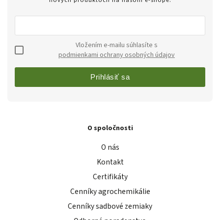
nových produktoch na našom e-shope.
Vložením e-mailu súhlasíte s
podmienkami ochrany osobných údajov
Prihlásiť sa
O spoločnosti
O nás
Kontakt
Certifikáty
Cenníky agrochemikálie
Cenníky sadbové zemiaky